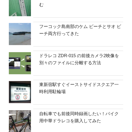
む
フーコック島南部のケム ビーチとサオ ビ
ーチ両方行ってきた
ドラレコ ZDR-015 の前後カメラ2映像を
別々のファイルに分離する方法
東新宿駅すぐイーストサイドスクエア一
時利用駐輪場
自転車でも前後同時録画したい！バイク
用中華ドラレコを購入してみた