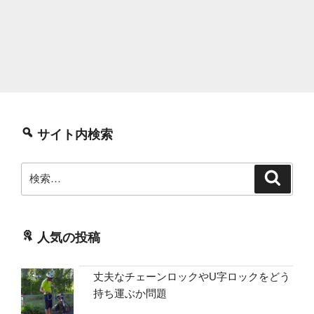
サイト内検索
検
検
索
索:
人気の投稿
丈夫なチェーンロックやU字ロックをどう
持ち運ぶか問題