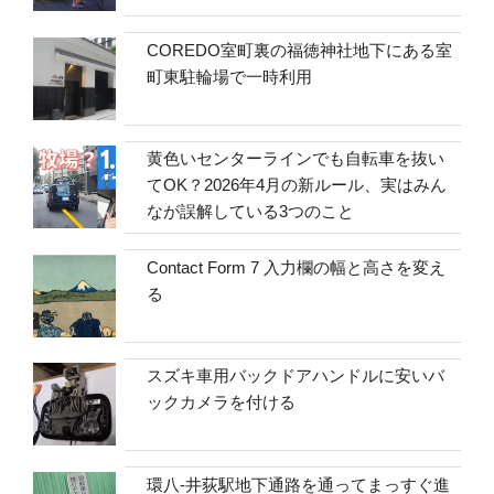
COREDO室町裏の福徳神社地下にある室
町東駐輪場で一時利用
黄色いセンターラインでも自転車を抜い
てOK？2026年4月の新ルール、実はみん
なが誤解している3つのこと
Contact Form 7 入力欄の幅と高さを変え
る
スズキ車用バックドアハンドルに安いバ
ックカメラを付ける
環八-井荻駅地下通路を通ってまっすぐ進