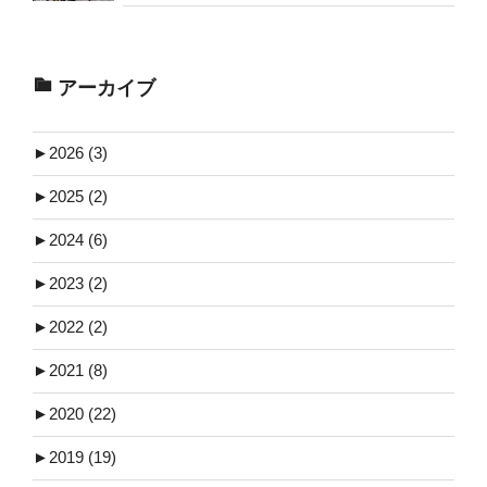
アーカイブ
►
2026 (3)
►
2025 (2)
►
2024 (6)
►
2023 (2)
►
2022 (2)
►
2021 (8)
►
2020 (22)
►
2019 (19)