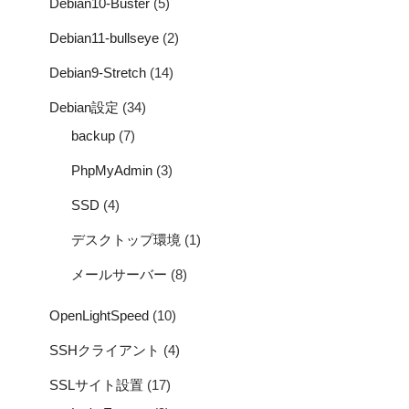
Debian10-Buster
(5)
Debian11-bullseye
(2)
Debian9-Stretch
(14)
Debian設定
(34)
backup
(7)
PhpMyAdmin
(3)
SSD
(4)
デスクトップ環境
(1)
メールサーバー
(8)
OpenLightSpeed
(10)
SSHクライアント
(4)
SSLサイト設置
(17)