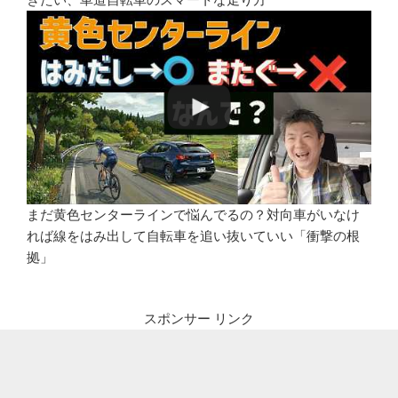
まだ黄色センターラインで悩んでるの？対向車がいなけ
れば線をはみ出して自転車を追い抜いていい「衝撃の根
拠」
スポンサー リンク