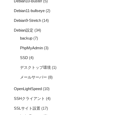
Debian10-Buster
(5)
Debian11-bullseye
(2)
Debian9-Stretch
(14)
Debian設定
(34)
backup
(7)
PhpMyAdmin
(3)
SSD
(4)
デスクトップ環境
(1)
メールサーバー
(8)
OpenLightSpeed
(10)
SSHクライアント
(4)
SSLサイト設置
(17)