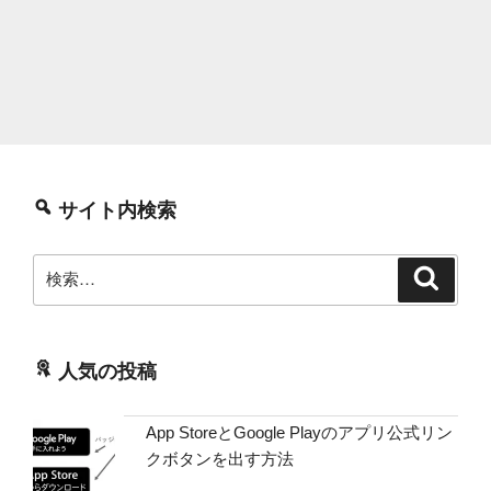
サイト内検索
検
検
索
索:
人気の投稿
App StoreとGoogle Playのアプリ公式リン
クボタンを出す方法