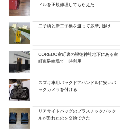
ドルを正規修理してもらえた
二子橋と新二子橋を渡って多摩川越え
COREDO室町裏の福徳神社地下にある室
町東駐輪場で一時利用
スズキ車用バックドアハンドルに安いバ
ックカメラを付ける
リアサイドバッグのプラスチックバック
ルが割れたのを交換できた