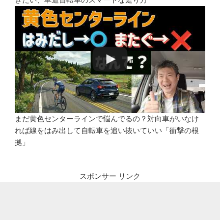
まだ黄色センターラインで悩んでるの？対向車がいなけ
れば線をはみ出して自転車を追い抜いていい「衝撃の根
拠」
スポンサー リンク