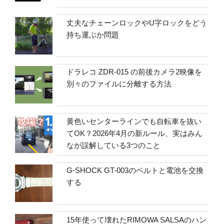
丈夫なチェーンロックやU字ロックをどう
持ち運ぶか問題
ドラレコ ZDR-015 の前後カメラ2映像を
別々のファイルに分離する方法
黄色いセンターラインでも自転車を抜い
てOK？2026年4月の新ルール、実はみん
なが誤解している3つのこと
G-SHOCK GT-003のベルトと電池を交換
する
15年使って壊れたRIMOWA SALSAのハン