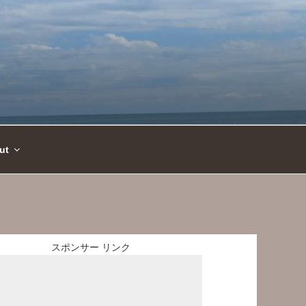
ut
スポンサー リンク