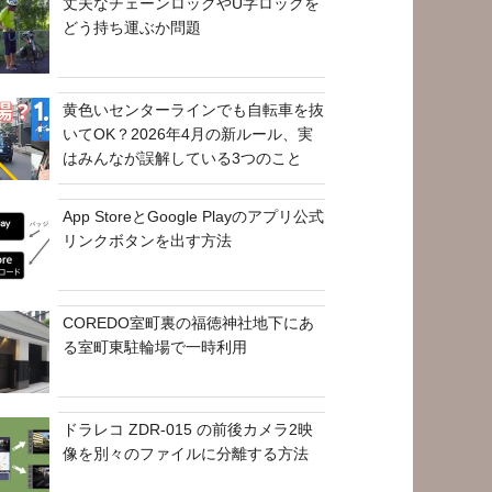
丈夫なチェーンロックやU字ロックを
どう持ち運ぶか問題
黄色いセンターラインでも自転車を抜
いてOK？2026年4月の新ルール、実
はみんなが誤解している3つのこと
App StoreとGoogle Playのアプリ公式
リンクボタンを出す方法
COREDO室町裏の福徳神社地下にあ
る室町東駐輪場で一時利用
ドラレコ ZDR-015 の前後カメラ2映
像を別々のファイルに分離する方法