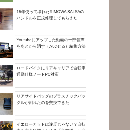
15年使って壊れたRIMOWA SALSAの
ハンドルを正規修理してもらえた
Youtubeにアップした動画の一部音声
をあとから消す（かぶせる）編集方法
ロードバイクにリアキャリアで自転車
通勤仕様ノートPC対応
リアサイドバッグのプラスチックバッ
クルが割れたのを交換できた
イエローカットは違反じゃない？自転