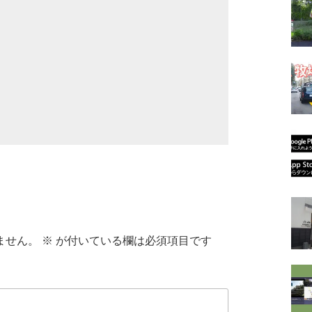
ません。
※
が付いている欄は必須項目です