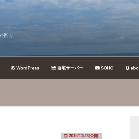
外回り
WordPress
自宅サーバー
SOHO
abo
2015/11/23[公開]