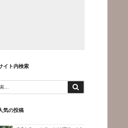
サイト内検索
検
索
人気の投稿