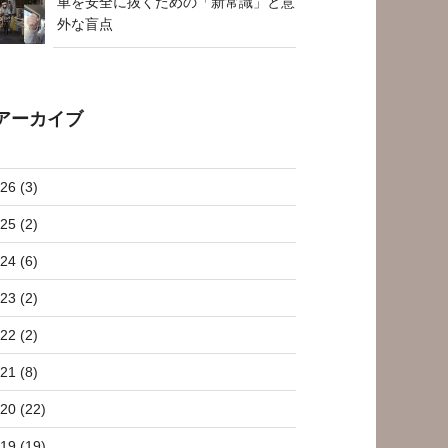
車を安全に抜くための「新常識」と意
外な盲点
アーカイブ
26 (3)
25 (2)
24 (6)
23 (2)
22 (2)
21 (8)
20 (22)
19 (19)