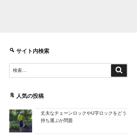
サイト内検索
検
検
索
索:
人気の投稿
丈夫なチェーンロックやU字ロックをどう
持ち運ぶか問題