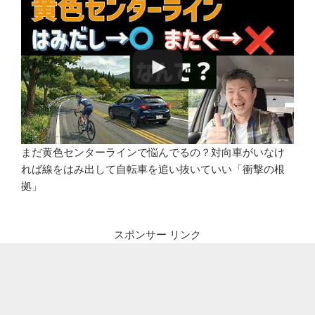
まだ黄色センターラインで悩んでるの？対向車がいなけ
れば線をはみ出して自転車を追い抜いていい「衝撃の根
拠」
スポンサー リンク