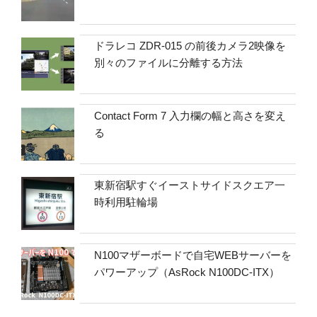
ドラレコ ZDR-015 の前後カメラ2映像を
別々のファイルに分離する方法
Contact Form 7 入力欄の幅と高さを変え
る
東新宿駅すぐイーストサイドスクエア一
時利用駐輪場
N100マザーボードで自宅WEBサーバーを
パワーアップ（AsRock N100DC-ITX）