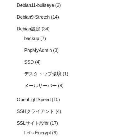
Debian11-bullseye
(2)
Debian9-Stretch
(14)
Debian設定
(34)
backup
(7)
PhpMyAdmin
(3)
SSD
(4)
デスクトップ環境
(1)
メールサーバー
(8)
OpenLightSpeed
(10)
SSHクライアント
(4)
SSLサイト設置
(17)
Let's Encrypt
(9)