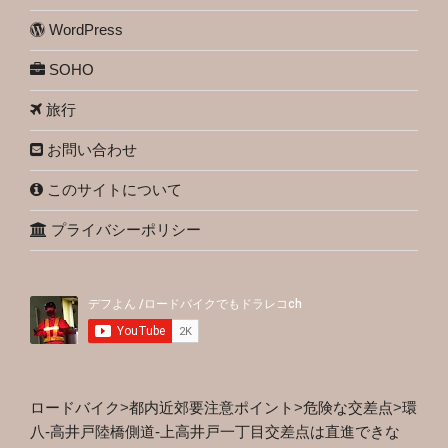
WordPress
SOHO
旅行
お問い合わせ
このサイトについて
プライバシーポリシー
ロードバイク
>
都内近郊要注意ポイント
>
危険な交差点
>
環
八-高井戸陸橋側道-上高井戸一丁目交差点は直進できな