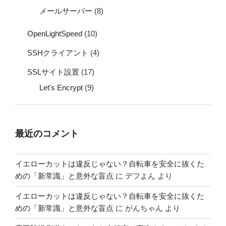
メールサーバー
(8)
OpenLightSpeed
(10)
SSHクライアント
(4)
SSLサイト設置
(17)
Let's Encrypt
(9)
最近のコメント
イエローカットは違反じゃない？自転車を安全に抜くた
めの「新常識」と意外な盲点
に
デフよん
より
イエローカットは違反じゃない？自転車を安全に抜くた
めの「新常識」と意外な盲点
に
がんちゃん
より