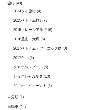
旅行
(49)
2014タイ旅行
(4)
2015ベトナム旅行
(3)
2015マレーシア旅行
(6)
2016釜山・大邱
(5)
2017ベトナム・フーコック島
(9)
2017台北
(5)
クアラルンプール
(5)
ジョグジャカルタ
(10)
どこかにビューン！
(1)
未分類
(1)
自動車
(24)