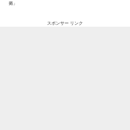
拠」
スポンサー リンク