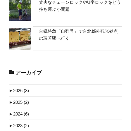
丈夫なチェーンロックやU字ロックをどう
持ち運ぶか問題
台鐡特急「自強号」で台北郊外観光拠点
の瑞芳駅へ行く
アーカイブ
►
2026 (3)
►
2025 (2)
►
2024 (6)
►
2023 (2)