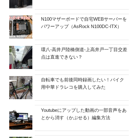
N100マザーボードで自宅WEBサーバーを
パワーアップ（AsRock N100DC-ITX）
環八-高井戸陸橋側道-上高井戸一丁目交差
点は直進できない？
自転車でも前後同時録画したい！バイク
用中華ドラレコを購入してみた
Youtubeにアップした動画の一部音声をあ
とから消す（かぶせる）編集方法