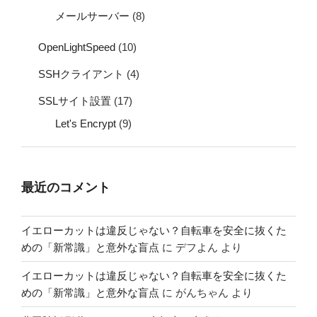
メールサーバー
(8)
OpenLightSpeed
(10)
SSHクライアント
(4)
SSLサイト設置
(17)
Let's Encrypt
(9)
最近のコメント
イエローカットは違反じゃない？自転車を安全に抜くた
めの「新常識」と意外な盲点
に
デフよん
より
イエローカットは違反じゃない？自転車を安全に抜くた
めの「新常識」と意外な盲点
に
がんちゃん
より