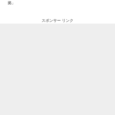
拠」
スポンサー リンク