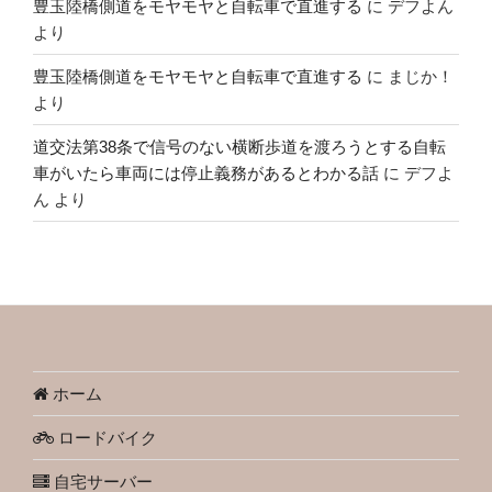
豊玉陸橋側道をモヤモヤと自転車で直進する
に
デフよん
より
豊玉陸橋側道をモヤモヤと自転車で直進する
に
まじか！
より
道交法第38条で信号のない横断歩道を渡ろうとする自転
車がいたら車両には停止義務があるとわかる話
に
デフよ
ん
より
ホーム
ロードバイク
自宅サーバー