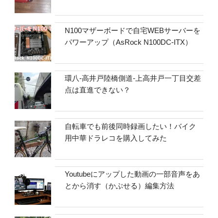
N100マザーボードで自宅WEBサーバーを
パワーアップ（AsRock N100DC-ITX）
環八-高井戸陸橋側道-上高井戸一丁目交差
点は直進できない？
自転車でも前後同時録画したい！バイク
用中華ドラレコを購入してみた
Youtubeにアップした動画の一部音声をあ
とから消す（かぶせる）編集方法