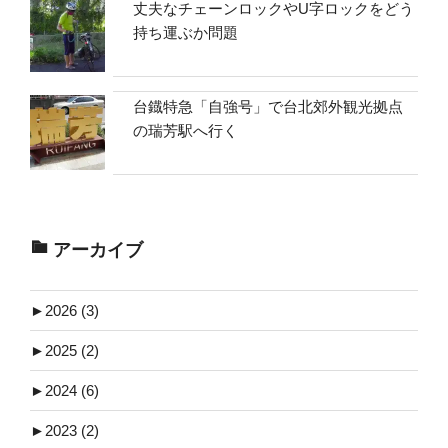
丈夫なチェーンロックやU字ロックをどう
持ち運ぶか問題
台鐡特急「自強号」で台北郊外観光拠点
の瑞芳駅へ行く
アーカイブ
►
2026 (3)
►
2025 (2)
►
2024 (6)
►
2023 (2)