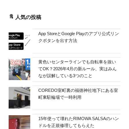
人気の投稿
App StoreとGoogle Playのアプリ公式リン
クボタンを出す方法
黄色いセンターラインでも自転車を抜い
てOK？2026年4月の新ルール、実はみん
なが誤解している3つのこと
COREDO室町裏の福徳神社地下にある室
町東駐輪場で一時利用
15年使って壊れたRIMOWA SALSAのハン
ドルを正規修理してもらえた