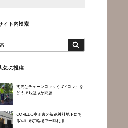
サイト内検索
検
索
人気の投稿
丈夫なチェーンロックやU字ロックを
どう持ち運ぶか問題
COREDO室町裏の福徳神社地下にあ
る室町東駐輪場で一時利用