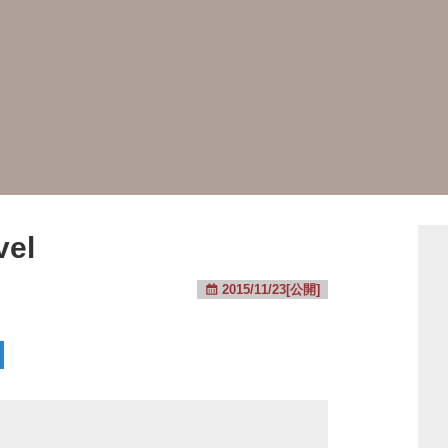
vel
2015/11/23[公開]