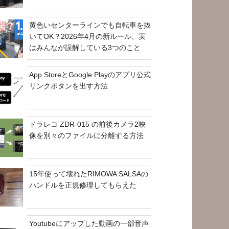
黄色いセンターラインでも自転車を抜
いてOK？2026年4月の新ルール、実
はみんなが誤解している3つのこと
App StoreとGoogle Playのアプリ公式
リンクボタンを出す方法
ドラレコ ZDR-015 の前後カメラ2映
像を別々のファイルに分離する方法
15年使って壊れたRIMOWA SALSAの
ハンドルを正規修理してもらえた
Youtubeにアップした動画の一部音声