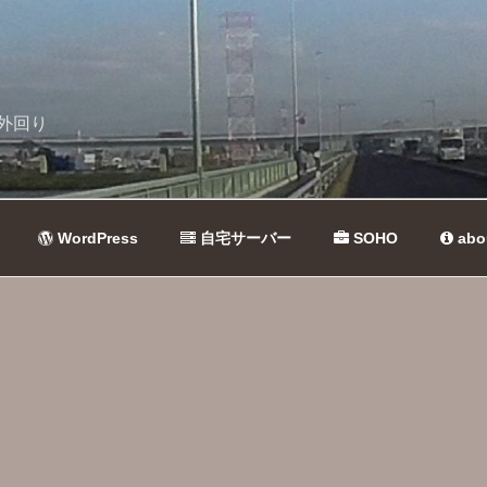
外回り
WordPress
自宅サーバー
SOHO
abo