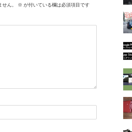
ません。
※
が付いている欄は必須項目です