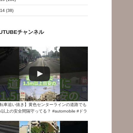
14 (38)
OUTUBEチャンネル
転車追い抜き】黄色センターラインの道路でも
5ｍ以上の安全間隔守ってる？ #automobile #ドラ