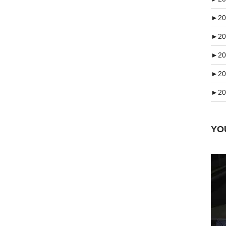
►
20
►
20
►
20
►
20
►
20
Y