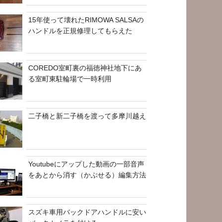
15年使って壊れたRIMOWA SALSAの
ハンドルを正規修理してもらえた
COREDO室町裏の福徳神社地下にあ
る室町東駐輪場で一時利用
二子橋と新二子橋を渡って多摩川越え
Youtubeにアップした動画の一部音声
をあとから消す（かぶせる）編集方法
スズキ車用バックドアハンドルに安い