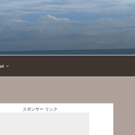
ut
スポンサー リンク