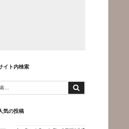
サイト内検索
検
索
人気の投稿