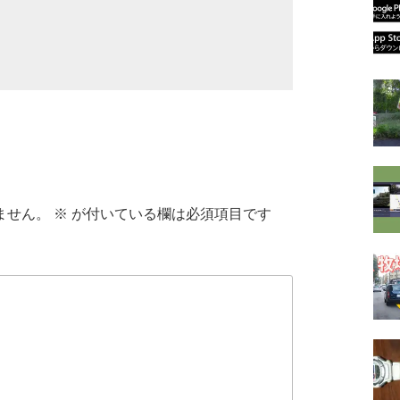
ません。
※
が付いている欄は必須項目です