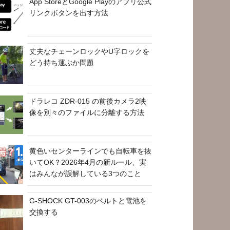
App StoreとGoogle Playのアプリ公式
リンクボタンを出す方法
丈夫なチェーンロックやU字ロックを
どう持ち運ぶか問題
ドラレコ ZDR-015 の前後カメラ2映
像を別々のファイルに分離する方法
黄色いセンターラインでも自転車を抜
いてOK？2026年4月の新ルール、実
はみんなが誤解している3つのこと
G-SHOCK GT-003のベルトと電池を
交換する