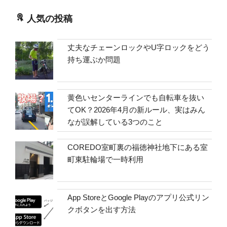
人気の投稿
丈夫なチェーンロックやU字ロックをどう
持ち運ぶか問題
黄色いセンターラインでも自転車を抜い
てOK？2026年4月の新ルール、実はみん
なが誤解している3つのこと
COREDO室町裏の福徳神社地下にある室
町東駐輪場で一時利用
App StoreとGoogle Playのアプリ公式リン
クボタンを出す方法