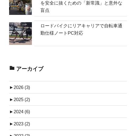
を安全に抜くための「新常識」と意外な
盲点
ロードバイクにリアキャリアで自転車通
勤仕様ノートPC対応
アーカイブ
►
2026 (3)
►
2025 (2)
►
2024 (6)
►
2023 (2)
►
2022 (2)