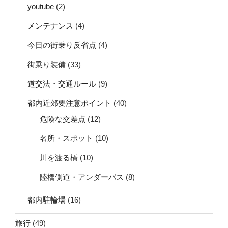
youtube
(2)
メンテナンス
(4)
今日の街乗り反省点
(4)
街乗り装備
(33)
道交法・交通ルール
(9)
都内近郊要注意ポイント
(40)
危険な交差点
(12)
名所・スポット
(10)
川を渡る橋
(10)
陸橋側道・アンダーパス
(8)
都内駐輪場
(16)
旅行
(49)