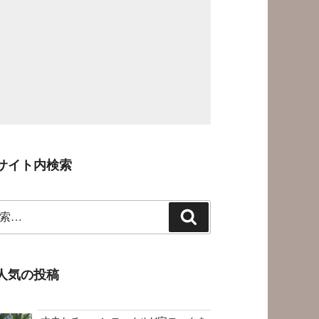
サイト内検索
検
索
人気の投稿