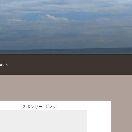
ut
スポンサー リンク