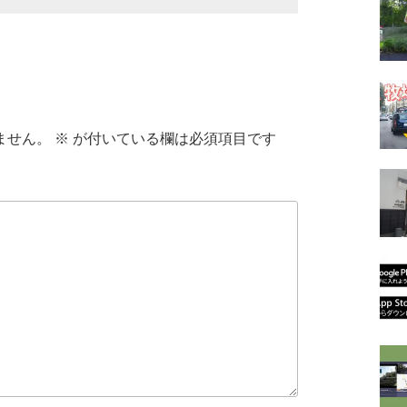
ません。
※
が付いている欄は必須項目です