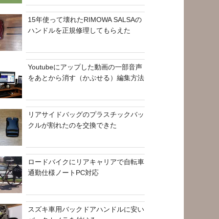
15年使って壊れたRIMOWA SALSAの
ハンドルを正規修理してもらえた
Youtubeにアップした動画の一部音声
をあとから消す（かぶせる）編集方法
リアサイドバッグのプラスチックバッ
クルが割れたのを交換できた
ロードバイクにリアキャリアで自転車
通勤仕様ノートPC対応
スズキ車用バックドアハンドルに安い