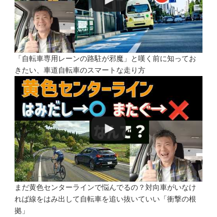
「自転車専用レーンの路駐が邪魔」と嘆く前に知ってお
きたい、車道自転車のスマートな走り方
まだ黄色センターラインで悩んでるの？対向車がいなけ
れば線をはみ出して自転車を追い抜いていい「衝撃の根
拠」