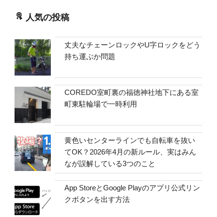
人気の投稿
丈夫なチェーンロックやU字ロックをどう
持ち運ぶか問題
COREDO室町裏の福徳神社地下にある室
町東駐輪場で一時利用
黄色いセンターラインでも自転車を抜い
てOK？2026年4月の新ルール、実はみん
なが誤解している3つのこと
App StoreとGoogle Playのアプリ公式リン
クボタンを出す方法