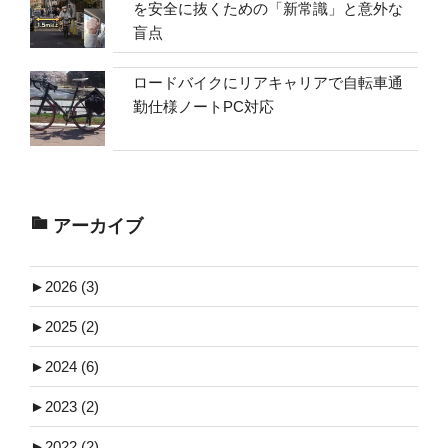
を安全に抜くための「新常識」と意外な
盲点
ロードバイクにリアキャリアで自転車通
勤仕様ノートPC対応
アーカイブ
►
2026 (3)
►
2025 (2)
►
2024 (6)
►
2023 (2)
►
2022 (2)