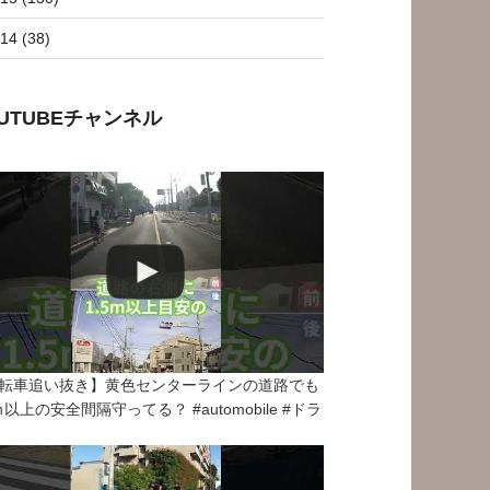
14 (38)
OUTUBEチャンネル
転車追い抜き】黄色センターラインの道路でも
5ｍ以上の安全間隔守ってる？ #automobile #ドラ