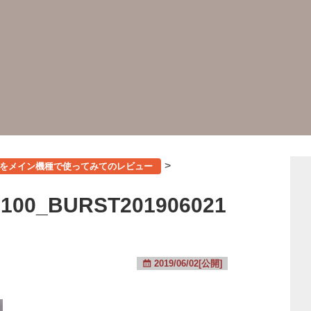
>
el 3a をメイン機種で使ってみてのレビュー
0100_BURST201906021
2019/06/02[公開]