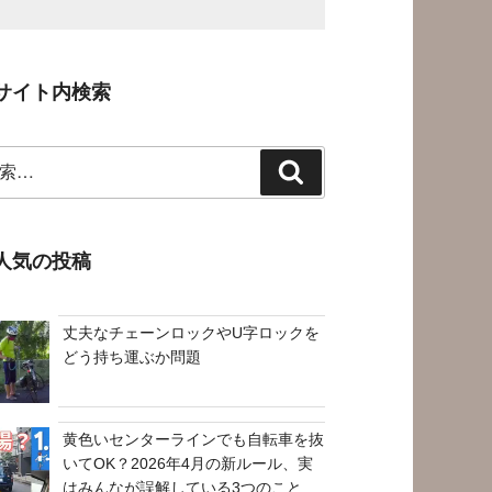
サイト内検索
検
索
人気の投稿
丈夫なチェーンロックやU字ロックを
どう持ち運ぶか問題
黄色いセンターラインでも自転車を抜
いてOK？2026年4月の新ルール、実
はみんなが誤解している3つのこと