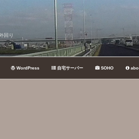
外回り
WordPress
自宅サーバー
SOHO
abo