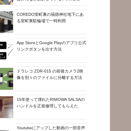
COREDO室町裏の福徳神社地下にあ
る室町東駐輪場で一時利用
App StoreとGoogle Playのアプリ公式
リンクボタンを出す方法
ドラレコ ZDR-015 の前後カメラ2映
像を別々のファイルに分離する方法
15年使って壊れたRIMOWA SALSAの
ハンドルを正規修理してもらえた
Youtubeにアップした動画の一部音声