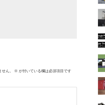
ません。
※
が付いている欄は必須項目です