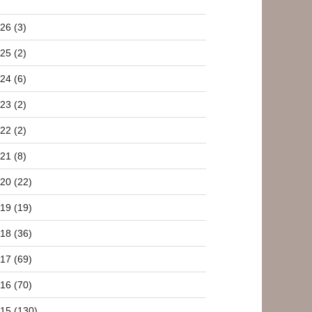
26 (3)
25 (2)
24 (6)
23 (2)
22 (2)
21 (8)
20 (22)
19 (19)
18 (36)
17 (69)
16 (70)
15 (130)