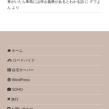
車がいたら車両には停止義務があるとわかる話
に
デフよ
ん
より
ホーム
ロードバイク
自宅サーバー
WordPress
SOHO
旅行
お問い合わせ