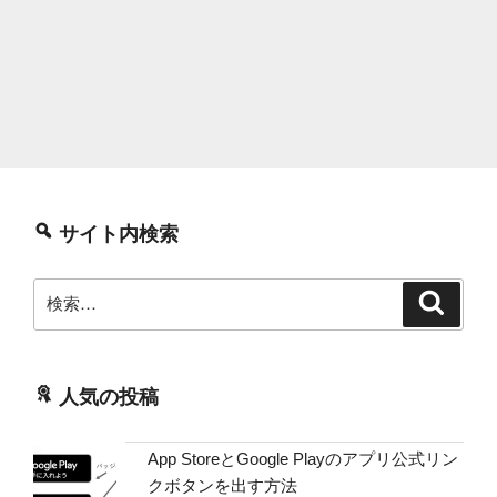
サイト内検索
検
検
索
索:
人気の投稿
App StoreとGoogle Playのアプリ公式リン
クボタンを出す方法