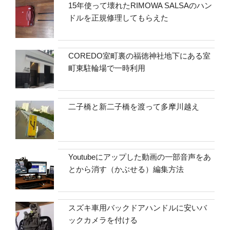
15年使って壊れたRIMOWA SALSAのハン
ドルを正規修理してもらえた
COREDO室町裏の福徳神社地下にある室
町東駐輪場で一時利用
二子橋と新二子橋を渡って多摩川越え
Youtubeにアップした動画の一部音声をあ
とから消す（かぶせる）編集方法
スズキ車用バックドアハンドルに安いバ
ックカメラを付ける