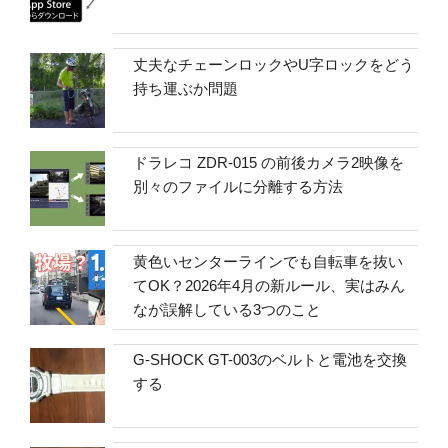
丈夫なチェーンロックやU字ロックをどう
持ち運ぶか問題
ドラレコ ZDR-015 の前後カメラ2映像を
別々のファイルに分離する方法
黄色いセンターラインでも自転車を抜い
てOK？2026年4月の新ルール、実はみん
なが誤解している3つのこと
G-SHOCK GT-003のベルトと電池を交換
する