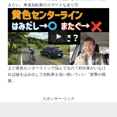
きたい、車道自転車のスマートな走り方
まだ黄色センターラインで悩んでるの？対向車がいなけ
れば線をはみ出して自転車を追い抜いていい「衝撃の根
拠」
スポンサー リンク