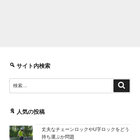
サイト内検索
検
検
索
索:
人気の投稿
丈夫なチェーンロックやU字ロックをどう
持ち運ぶか問題