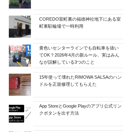
COREDO室町裏の福徳神社地下にある室
町東駐輪場で一時利用
黄色いセンターラインでも自転車を抜い
てOK？2026年4月の新ルール、実はみん
なが誤解している3つのこと
15年使って壊れたRIMOWA SALSAのハン
ドルを正規修理してもらえた
App StoreとGoogle Playのアプリ公式リン
クボタンを出す方法