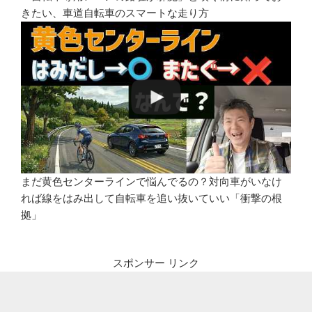
きたい、車道自転車のスマートな走り方
まだ黄色センターラインで悩んでるの？対向車がいなけ
れば線をはみ出して自転車を追い抜いていい「衝撃の根
拠」
スポンサー リンク