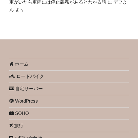
車がいたら車両には停止義務があるとわかる話
に
デフよ
ん
より
ホーム
ロードバイク
自宅サーバー
WordPress
SOHO
旅行
お問い合わせ