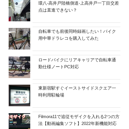
環八-高井戸陸橋側道-上高井戸一丁目交差
点は直進できない？
自転車でも前後同時録画したい！バイク
用中華ドラレコを購入してみた
ロードバイクにリアキャリアで自転車通
勤仕様ノートPC対応
東新宿駅すぐイーストサイドスクエア一
時利用駐輪場
Filmora11で追従モザイクを入れる2つの方
法【動画編集ソフト】2022年新機能対応