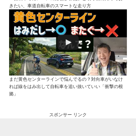
きたい、車道自転車のスマートな走り方
まだ黄色センターラインで悩んでるの？対向車がいなけ
れば線をはみ出して自転車を追い抜いていい「衝撃の根
拠」
スポンサー リンク