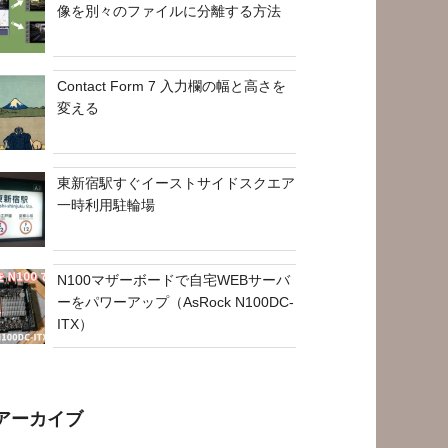
像を別々のファイルに分離する方法
Contact Form 7 入力欄の幅と高さを
変える
東新宿駅すぐイーストサイドスクエア
一時利用駐輪場
N100マザーボードで自宅WEBサーバ
ーをパワーアップ（AsRock N100DC-
ITX）
アーカイブ