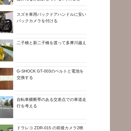
スズキ車用バックドアハンドルに安い
バックカメラを付ける
二子橋と新二子橋を渡って多摩川越え
G-SHOCK GT-003のベルトと電池を
交換する
自転車横断帯のある交差点での車道走
行を考える
ドラレコ ZDR-015 の前後カメラ2映