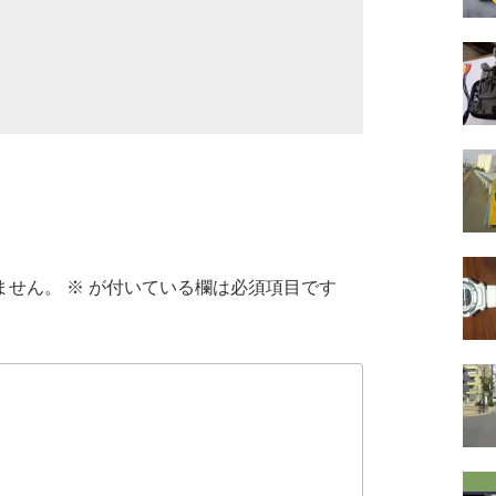
ません。
※
が付いている欄は必須項目です