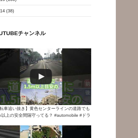
14 (38)
OUTUBEチャンネル
転車追い抜き】黄色センターラインの道路でも
5ｍ以上の安全間隔守ってる？ #automobile #ドラ