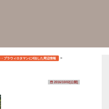
>
ー・プラウィロタマンに4泊した周辺情報
2016/10/02[公開]