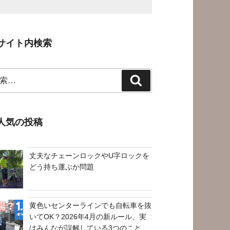
サイト内検索
検
索
人気の投稿
丈夫なチェーンロックやU字ロックを
どう持ち運ぶか問題
黄色いセンターラインでも自転車を抜
いてOK？2026年4月の新ルール、実
はみんなが誤解している3つのこと