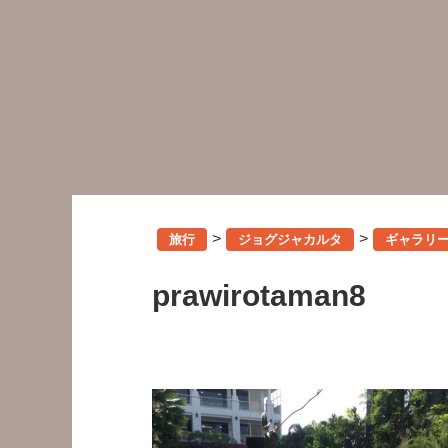
>
>
旅行
ジョグジャカルタ
ギャラリ
prawirotaman8