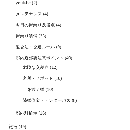
youtube
(2)
メンテナンス
(4)
今日の街乗り反省点
(4)
街乗り装備
(33)
道交法・交通ルール
(9)
都内近郊要注意ポイント
(40)
危険な交差点
(12)
名所・スポット
(10)
川を渡る橋
(10)
陸橋側道・アンダーパス
(8)
都内駐輪場
(16)
旅行
(49)