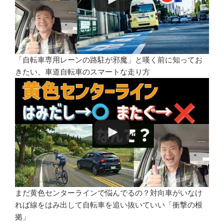
「自転車専用レーンの路駐が邪魔」と嘆く前に知ってお
きたい、車道自転車のスマートな走り方
まだ黄色センターラインで悩んでるの？対向車がいなけ
れば線をはみ出して自転車を追い抜いていい「衝撃の根
拠」