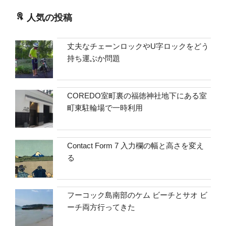
人気の投稿
丈夫なチェーンロックやU字ロックをどう
持ち運ぶか問題
COREDO室町裏の福徳神社地下にある室
町東駐輪場で一時利用
Contact Form 7 入力欄の幅と高さを変え
る
フーコック島南部のケム ビーチとサオ ビ
ーチ両方行ってきた