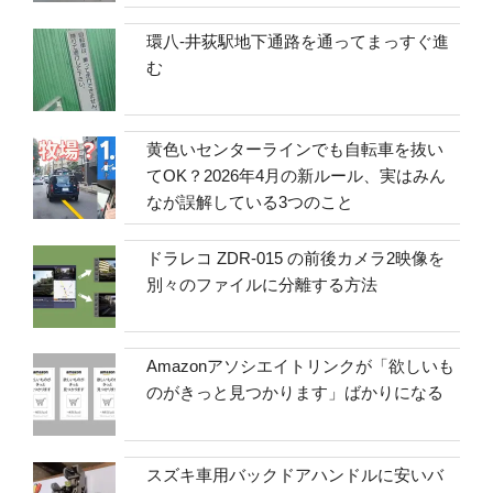
環八-井荻駅地下通路を通ってまっすぐ進
む
黄色いセンターラインでも自転車を抜い
てOK？2026年4月の新ルール、実はみん
なが誤解している3つのこと
ドラレコ ZDR-015 の前後カメラ2映像を
別々のファイルに分離する方法
Amazonアソシエイトリンクが「欲しいも
のがきっと見つかります」ばかりになる
スズキ車用バックドアハンドルに安いバ