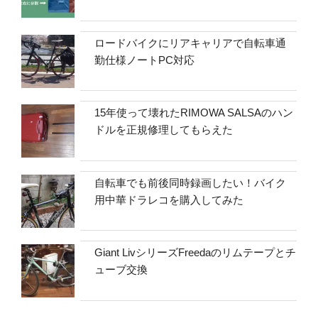
ロードバイクにリアキャリアで自転車通
勤仕様ノートPC対応
15年使って壊れたRIMOWA SALSAのハン
ドルを正規修理してもらえた
自転車でも前後同時録画したい！バイク
用中華ドラレコを購入してみた
Giant LivシリーズFreedaのリムテープとチ
ューブ交換