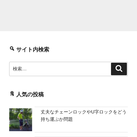
サイト内検索
検
検
索
索:
人気の投稿
丈夫なチェーンロックやU字ロックをどう
持ち運ぶか問題