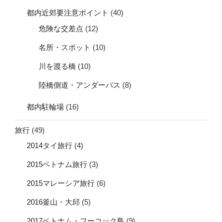
都内近郊要注意ポイント
(40)
危険な交差点
(12)
名所・スポット
(10)
川を渡る橋
(10)
陸橋側道・アンダーパス
(8)
都内駐輪場
(16)
旅行
(49)
2014タイ旅行
(4)
2015ベトナム旅行
(3)
2015マレーシア旅行
(6)
2016釜山・大邱
(5)
2017ベトナム・フーコック島
(9)