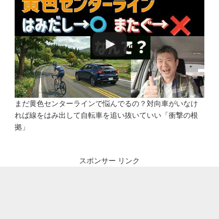
まだ黄色センターラインで悩んでるの？対向車がいなけ
れば線をはみ出して自転車を追い抜いていい「衝撃の根
拠」
スポンサー リンク