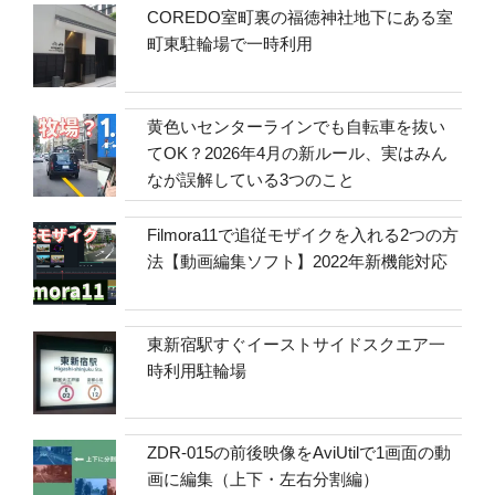
COREDO室町裏の福徳神社地下にある室
町東駐輪場で一時利用
黄色いセンターラインでも自転車を抜い
てOK？2026年4月の新ルール、実はみん
なが誤解している3つのこと
Filmora11で追従モザイクを入れる2つの方
法【動画編集ソフト】2022年新機能対応
東新宿駅すぐイーストサイドスクエア一
時利用駐輪場
ZDR-015の前後映像をAviUtilで1画面の動
画に編集（上下・左右分割編）