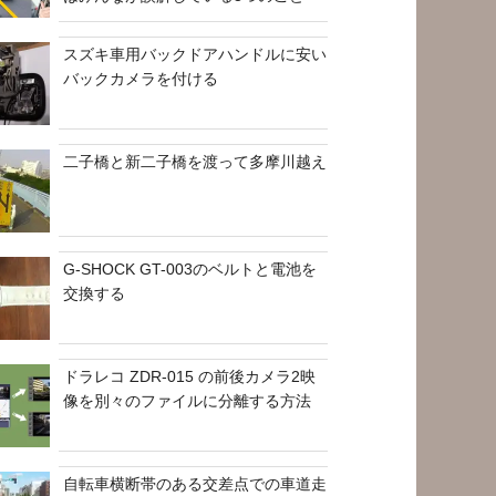
スズキ車用バックドアハンドルに安い
バックカメラを付ける
二子橋と新二子橋を渡って多摩川越え
G-SHOCK GT-003のベルトと電池を
交換する
ドラレコ ZDR-015 の前後カメラ2映
像を別々のファイルに分離する方法
自転車横断帯のある交差点での車道走