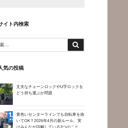
サイト内検索
検
索
人気の投稿
丈夫なチェーンロックやU字ロックを
どう持ち運ぶか問題
黄色いセンターラインでも自転車を抜
いてOK？2026年4月の新ルール、実
はみんなが誤解している3つのこと