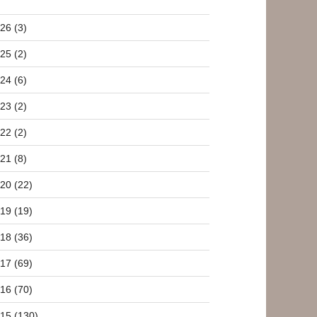
26 (3)
25 (2)
24 (6)
23 (2)
22 (2)
21 (8)
20 (22)
19 (19)
18 (36)
17 (69)
16 (70)
15 (130)