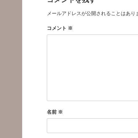
メールアドレスが公開されることはあり
コメント
※
名前
※