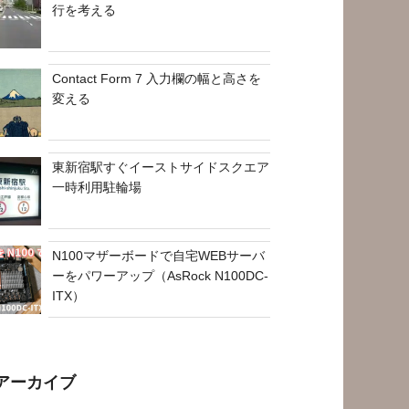
行を考える
Contact Form 7 入力欄の幅と高さを
変える
東新宿駅すぐイーストサイドスクエア
一時利用駐輪場
N100マザーボードで自宅WEBサーバ
ーをパワーアップ（AsRock N100DC-
ITX）
アーカイブ