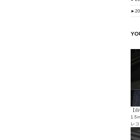
►
20
Y
【自
1.
レコ