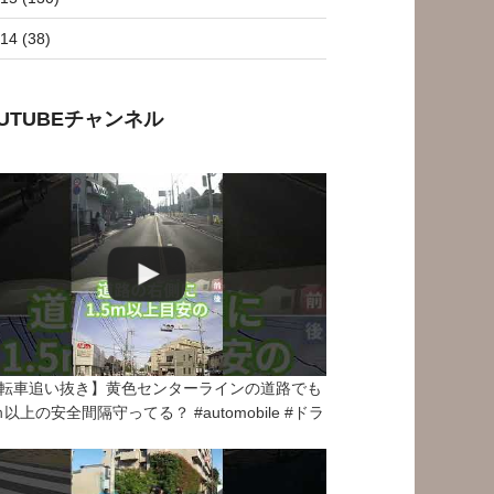
14 (38)
OUTUBEチャンネル
転車追い抜き】黄色センターラインの道路でも
5ｍ以上の安全間隔守ってる？ #automobile #ドラ