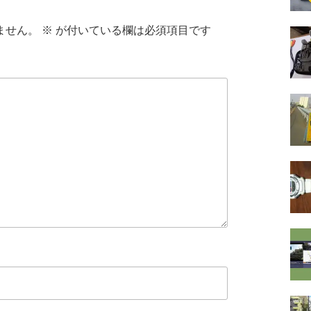
ません。
※
が付いている欄は必須項目です