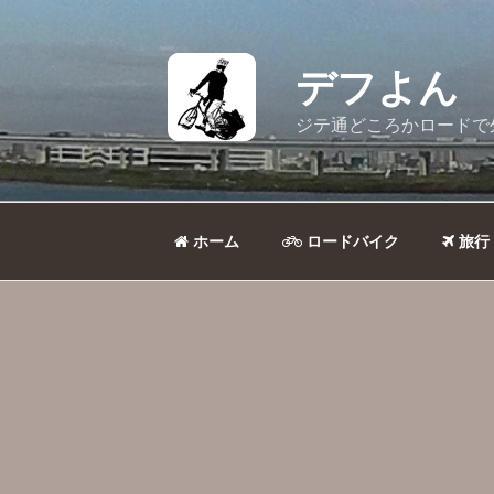
コ
ン
テ
デフよん
ン
ツ
ジテ通どころかロードで
へ
ス
キ
ッ
ホーム
ロードバイク
旅行
プ