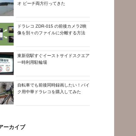
オ ビーチ両方行ってきた
ドラレコ ZDR-015 の前後カメラ2映
像を別々のファイルに分離する方法
東新宿駅すぐイーストサイドスクエア
一時利用駐輪場
自転車でも前後同時録画したい！バイ
ク用中華ドラレコを購入してみた
アーカイブ