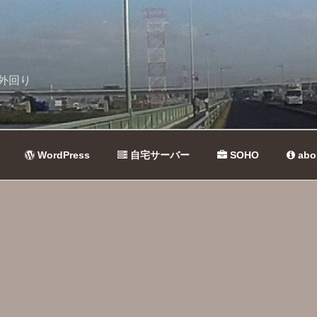
外回り
WordPress
自宅サーバー
SOHO
abo