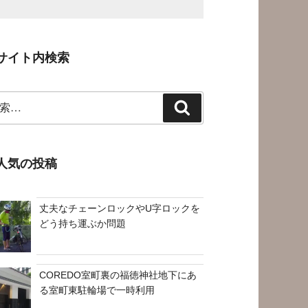
サイト内検索
検
索
人気の投稿
丈夫なチェーンロックやU字ロックを
どう持ち運ぶか問題
COREDO室町裏の福徳神社地下にあ
る室町東駐輪場で一時利用