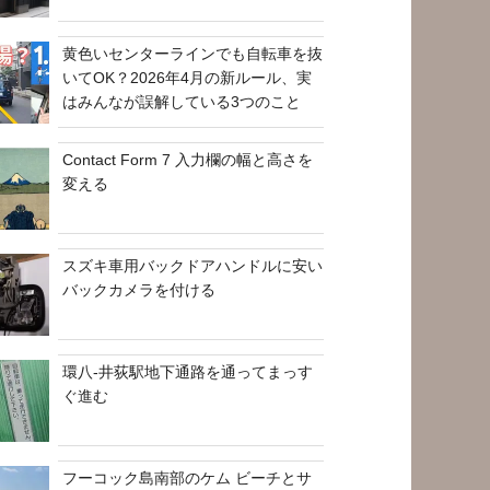
黄色いセンターラインでも自転車を抜
いてOK？2026年4月の新ルール、実
はみんなが誤解している3つのこと
Contact Form 7 入力欄の幅と高さを
変える
スズキ車用バックドアハンドルに安い
バックカメラを付ける
環八-井荻駅地下通路を通ってまっす
ぐ進む
フーコック島南部のケム ビーチとサ