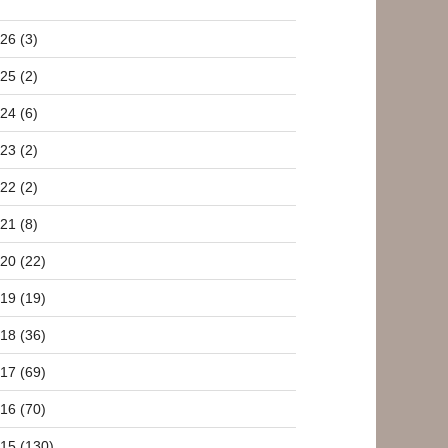
26 (3)
25 (2)
24 (6)
23 (2)
22 (2)
21 (8)
20 (22)
19 (19)
18 (36)
17 (69)
16 (70)
15 (130)