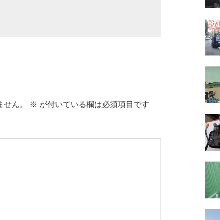
ません。
※
が付いている欄は必須項目です