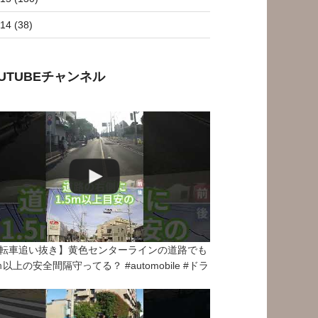
14 (38)
OUTUBEチャンネル
転車追い抜き】黄色センターラインの道路でも
5ｍ以上の安全間隔守ってる？ #automobile #ドラ