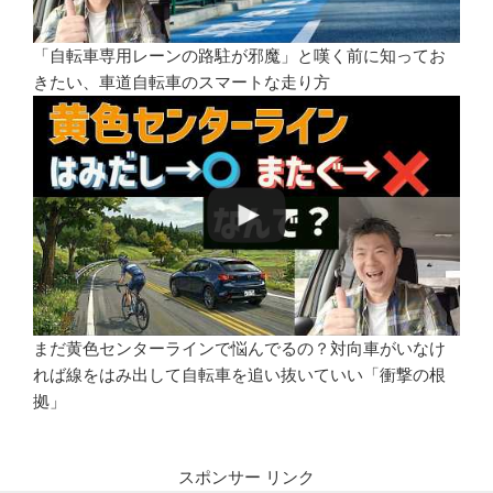
「自転車専用レーンの路駐が邪魔」と嘆く前に知ってお
きたい、車道自転車のスマートな走り方
まだ黄色センターラインで悩んでるの？対向車がいなけ
れば線をはみ出して自転車を追い抜いていい「衝撃の根
拠」
スポンサー リンク