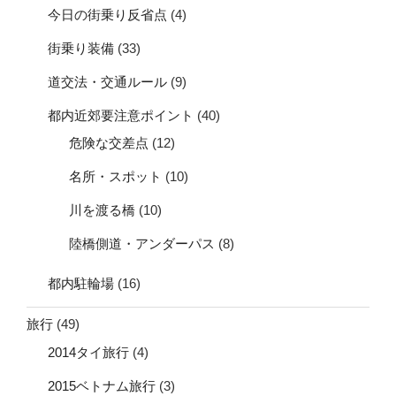
今日の街乗り反省点
(4)
街乗り装備
(33)
道交法・交通ルール
(9)
都内近郊要注意ポイント
(40)
危険な交差点
(12)
名所・スポット
(10)
川を渡る橋
(10)
陸橋側道・アンダーパス
(8)
都内駐輪場
(16)
旅行
(49)
2014タイ旅行
(4)
2015ベトナム旅行
(3)