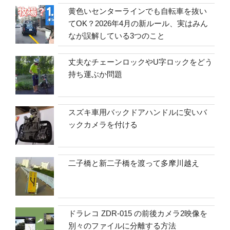
黄色いセンターラインでも自転車を抜い
てOK？2026年4月の新ルール、実はみん
なが誤解している3つのこと
丈夫なチェーンロックやU字ロックをどう
持ち運ぶか問題
スズキ車用バックドアハンドルに安いバ
ックカメラを付ける
二子橋と新二子橋を渡って多摩川越え
ドラレコ ZDR-015 の前後カメラ2映像を
別々のファイルに分離する方法