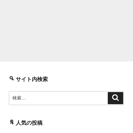
サイト内検索
検
検
索
索:
人気の投稿