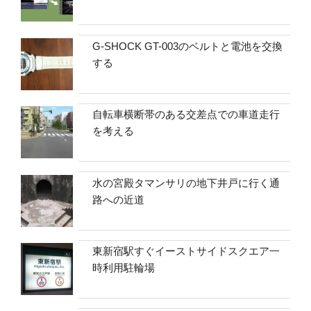
G-SHOCK GT-003のベルトと電池を交換
する
自転車横断帯のある交差点での車道走行
を考える
水の宮殿タマンサリの地下井戸に行く通
路への近道
東新宿駅すぐイーストサイドスクエア一
時利用駐輪場