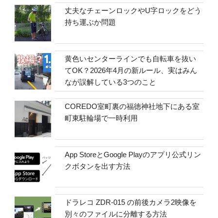
丈夫なチェーンロックやU字ロックをどう
持ち運ぶか問題
黄色いセンターラインでも自転車を抜い
てOK？2026年4月の新ルール、実はみん
なが誤解している3つのこと
COREDO室町裏の福徳神社地下にある室
町東駐輪場で一時利用
App StoreとGoogle Playのアプリ公式リン
クボタンを出す方法
ドラレコ ZDR-015 の前後カメラ2映像を
別々のファイルに分離する方法