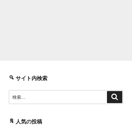
サイト内検索
検
検
索
索:
人気の投稿