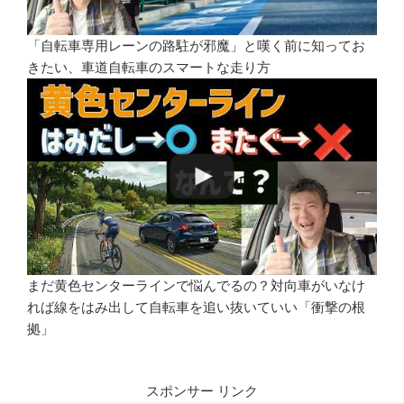
「自転車専用レーンの路駐が邪魔」と嘆く前に知ってお
きたい、車道自転車のスマートな走り方
まだ黄色センターラインで悩んでるの？対向車がいなけ
れば線をはみ出して自転車を追い抜いていい「衝撃の根
拠」
スポンサー リンク