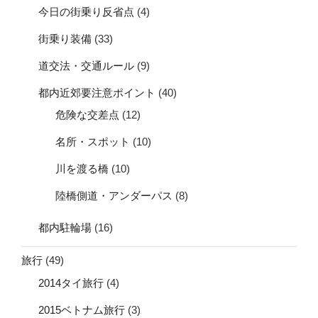
今日の街乗り反省点
(4)
街乗り装備
(33)
道交法・交通ルール
(9)
都内近郊要注意ポイント
(40)
危険な交差点
(12)
名所・スポット
(10)
川を渡る橋
(10)
陸橋側道・アンダーパス
(8)
都内駐輪場
(16)
旅行
(49)
2014タイ旅行
(4)
2015ベトナム旅行
(3)