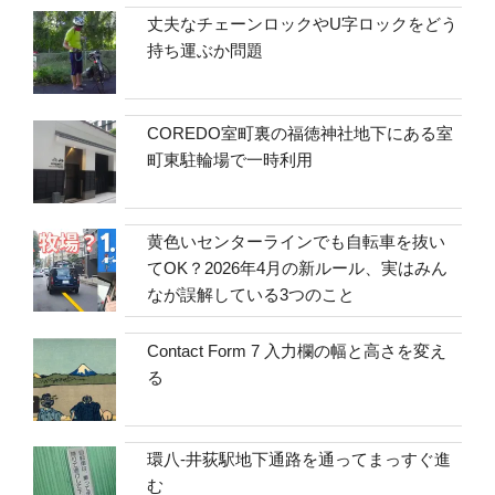
丈夫なチェーンロックやU字ロックをどう
持ち運ぶか問題
COREDO室町裏の福徳神社地下にある室
町東駐輪場で一時利用
黄色いセンターラインでも自転車を抜い
てOK？2026年4月の新ルール、実はみん
なが誤解している3つのこと
Contact Form 7 入力欄の幅と高さを変え
る
環八-井荻駅地下通路を通ってまっすぐ進
む