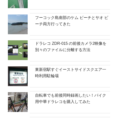
フーコック島南部のケム ビーチとサオ ビ
ーチ両方行ってきた
ドラレコ ZDR-015 の前後カメラ2映像を
別々のファイルに分離する方法
東新宿駅すぐイーストサイドスクエア一
時利用駐輪場
自転車でも前後同時録画したい！バイク
用中華ドラレコを購入してみた