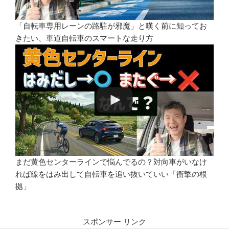
「自転車専用レーンの路駐が邪魔」と嘆く前に知ってお
きたい、車道自転車のスマートな走り方
まだ黄色センターラインで悩んでるの？対向車がいなけ
れば線をはみ出して自転車を追い抜いていい「衝撃の根
拠」
スポンサー リンク