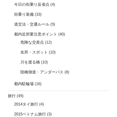
今日の街乗り反省点
(4)
街乗り装備
(33)
道交法・交通ルール
(9)
都内近郊要注意ポイント
(40)
危険な交差点
(12)
名所・スポット
(10)
川を渡る橋
(10)
陸橋側道・アンダーパス
(8)
都内駐輪場
(16)
旅行
(49)
2014タイ旅行
(4)
2015ベトナム旅行
(3)