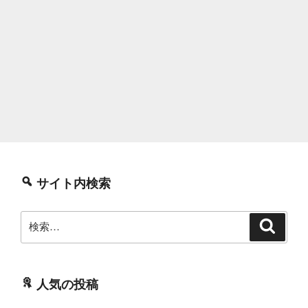
サイト内検索
検
検
索
索:
人気の投稿