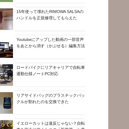
15年使って壊れたRIMOWA SALSAの
ハンドルを正規修理してもらえた
Youtubeにアップした動画の一部音声
をあとから消す（かぶせる）編集方法
ロードバイクにリアキャリアで自転車
通勤仕様ノートPC対応
リアサイドバッグのプラスチックバッ
クルが割れたのを交換できた
イエローカットは違反じゃない？自転