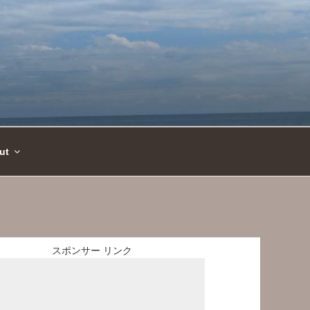
ut
スポンサー リンク