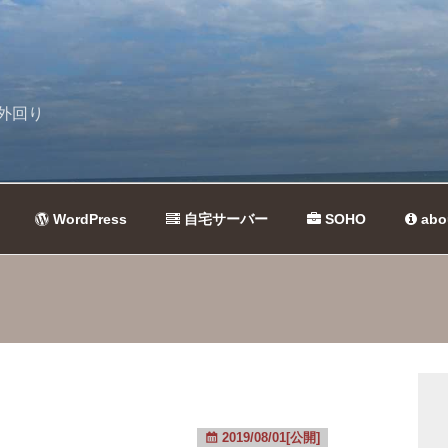
外回り
WordPress
自宅サーバー
SOHO
abo
2019/08/01[公開]