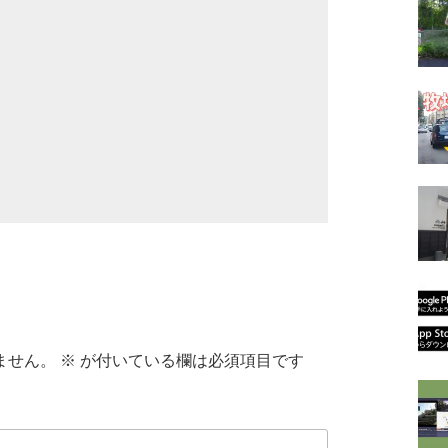
ません。
※
が付いている欄は必須項目です