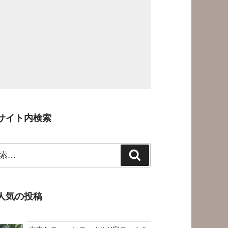
サイト内検索
検
索
人気の投稿