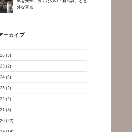
車を安全に抜くための「新常識」と意
外な盲点
アーカイブ
26 (3)
25 (2)
24 (6)
23 (2)
22 (2)
21 (8)
20 (22)
19 (19)