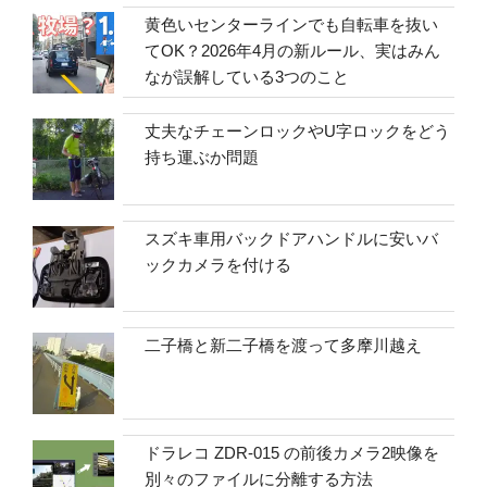
黄色いセンターラインでも自転車を抜い
てOK？2026年4月の新ルール、実はみん
なが誤解している3つのこと
丈夫なチェーンロックやU字ロックをどう
持ち運ぶか問題
スズキ車用バックドアハンドルに安いバ
ックカメラを付ける
二子橋と新二子橋を渡って多摩川越え
ドラレコ ZDR-015 の前後カメラ2映像を
別々のファイルに分離する方法