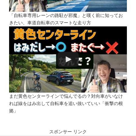
「自転車専用レーンの路駐が邪魔」と嘆く前に知ってお
きたい、車道自転車のスマートな走り方
まだ黄色センターラインで悩んでるの？対向車がいなけ
れば線をはみ出して自転車を追い抜いていい「衝撃の根
拠」
スポンサー リンク