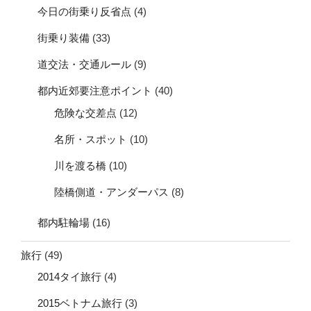
今日の街乗り反省点
(4)
街乗り装備
(33)
道交法・交通ルール
(9)
都内近郊要注意ポイント
(40)
危険な交差点
(12)
名所・スポット
(10)
川を渡る橋
(10)
陸橋側道・アンダーパス
(8)
都内駐輪場
(16)
旅行
(49)
2014タイ旅行
(4)
2015ベトナム旅行
(3)