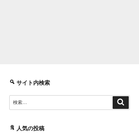
サイト内検索
検
検
索
索:
人気の投稿