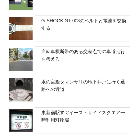
G-SHOCK GT-003のベルトと電池を交換
する
自転車横断帯のある交差点での車道走行
を考える
水の宮殿タマンサリの地下井戸に行く通
路への近道
東新宿駅すぐイーストサイドスクエア一
時利用駐輪場