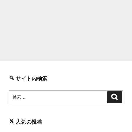
サイト内検索
検
検
索
索:
人気の投稿