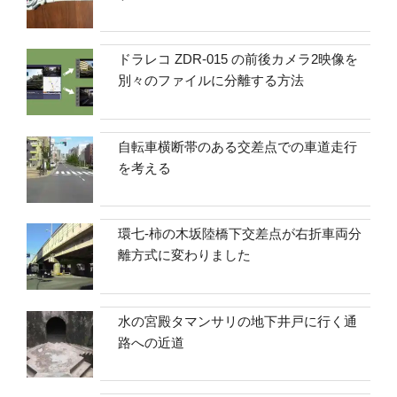
ドラレコ ZDR-015 の前後カメラ2映像を
別々のファイルに分離する方法
自転車横断帯のある交差点での車道走行
を考える
環七-柿の木坂陸橋下交差点が右折車両分
離方式に変わりました
水の宮殿タマンサリの地下井戸に行く通
路への近道