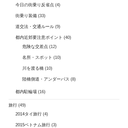
今日の街乗り反省点
(4)
街乗り装備
(33)
道交法・交通ルール
(9)
都内近郊要注意ポイント
(40)
危険な交差点
(12)
名所・スポット
(10)
川を渡る橋
(10)
陸橋側道・アンダーパス
(8)
都内駐輪場
(16)
旅行
(49)
2014タイ旅行
(4)
2015ベトナム旅行
(3)