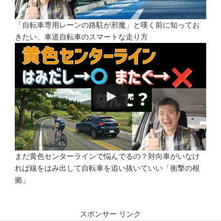
「自転車専用レーンの路駐が邪魔」と嘆く前に知ってお
きたい、車道自転車のスマートな走り方
まだ黄色センターラインで悩んでるの？対向車がいなけ
れば線をはみ出して自転車を追い抜いていい「衝撃の根
拠」
スポンサー リンク