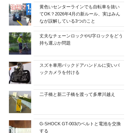
黄色いセンターラインでも自転車を抜い
てOK？2026年4月の新ルール、実はみん
なが誤解している3つのこと
丈夫なチェーンロックやU字ロックをどう
持ち運ぶか問題
スズキ車用バックドアハンドルに安いバ
ックカメラを付ける
二子橋と新二子橋を渡って多摩川越え
G-SHOCK GT-003のベルトと電池を交換
する