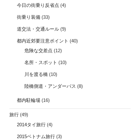
今日の街乗り反省点
(4)
街乗り装備
(33)
道交法・交通ルール
(9)
都内近郊要注意ポイント
(40)
危険な交差点
(12)
名所・スポット
(10)
川を渡る橋
(10)
陸橋側道・アンダーパス
(8)
都内駐輪場
(16)
旅行
(49)
2014タイ旅行
(4)
2015ベトナム旅行
(3)