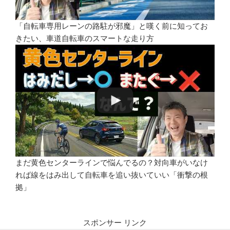
「自転車専用レーンの路駐が邪魔」と嘆く前に知ってお
きたい、車道自転車のスマートな走り方
まだ黄色センターラインで悩んでるの？対向車がいなけ
れば線をはみ出して自転車を追い抜いていい「衝撃の根
拠」
スポンサー リンク