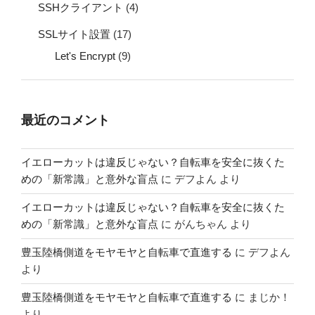
SSHクライアント
(4)
SSLサイト設置
(17)
Let's Encrypt
(9)
最近のコメント
イエローカットは違反じゃない？自転車を安全に抜くた
めの「新常識」と意外な盲点
に
デフよん
より
イエローカットは違反じゃない？自転車を安全に抜くた
めの「新常識」と意外な盲点
に
がんちゃん
より
豊玉陸橋側道をモヤモヤと自転車で直進する
に
デフよん
より
豊玉陸橋側道をモヤモヤと自転車で直進する
に
まじか！
より