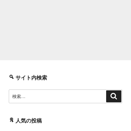
サイト内検索
検
検
索
索:
人気の投稿