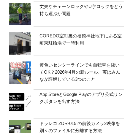
丈夫なチェーンロックやU字ロックをどう
持ち運ぶか問題
COREDO室町裏の福徳神社地下にある室
町東駐輪場で一時利用
黄色いセンターラインでも自転車を抜い
てOK？2026年4月の新ルール、実はみん
なが誤解している3つのこと
App StoreとGoogle Playのアプリ公式リン
クボタンを出す方法
ドラレコ ZDR-015 の前後カメラ2映像を
別々のファイルに分離する方法