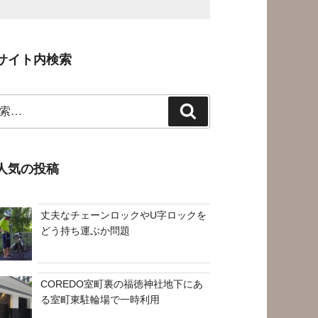
サイト内検索
検
索
人気の投稿
丈夫なチェーンロックやU字ロックを
どう持ち運ぶか問題
COREDO室町裏の福徳神社地下にあ
る室町東駐輪場で一時利用