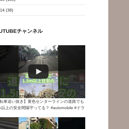
14 (38)
OUTUBEチャンネル
転車追い抜き】黄色センターラインの道路でも
5ｍ以上の安全間隔守ってる？ #automobile #ドラ