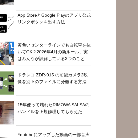
App StoreとGoogle Playのアプリ公式
リンクボタンを出す方法
黄色いセンターラインでも自転車を抜
いてOK？2026年4月の新ルール、実
はみんなが誤解している3つのこと
ドラレコ ZDR-015 の前後カメラ2映
像を別々のファイルに分離する方法
15年使って壊れたRIMOWA SALSAの
ハンドルを正規修理してもらえた
Youtubeにアップした動画の一部音声