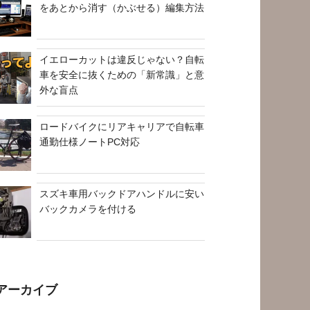
をあとから消す（かぶせる）編集方法
イエローカットは違反じゃない？自転
車を安全に抜くための「新常識」と意
外な盲点
ロードバイクにリアキャリアで自転車
通勤仕様ノートPC対応
スズキ車用バックドアハンドルに安い
バックカメラを付ける
アーカイブ