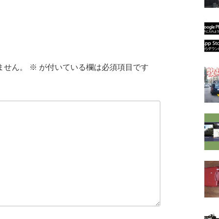
ません。
※
が付いている欄は必須項目です