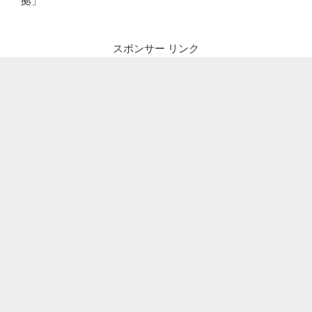
拠」
スポンサー リンク