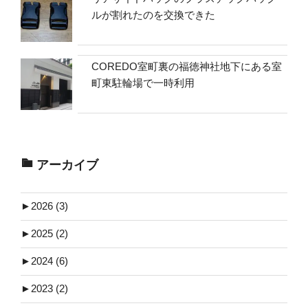
ルが割れたのを交換できた
COREDO室町裏の福徳神社地下にある室
町東駐輪場で一時利用
アーカイブ
►
2026 (3)
►
2025 (2)
►
2024 (6)
►
2023 (2)