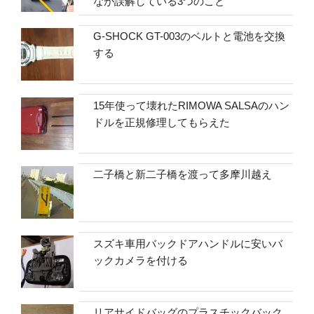
なが誤解している3つのこと
G-SHOCK GT-003のベルトと電池を交換
する
15年使って壊れたRIMOWA SALSAのハン
ドルを正規修理してもらえた
二子橋と新二子橋を渡って多摩川越え
スズキ車用バックドアハンドルに安いバ
ックカメラを付ける
リアサイドバッグのプラスチックバック