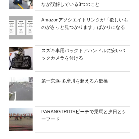
なが誤解している3つのこと
Amazonアソシエイトリンクが「欲しいも
のがきっと見つかります」ばかりになる
スズキ車用バックドアハンドルに安いバ
ックカメラを付ける
第一京浜-多摩川を超える六郷橋
PARANGTRITISビーチで乗馬と夕日とシ
ーフード