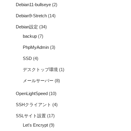
Debian11-bullseye
(2)
Debian9-Stretch
(14)
Debian設定
(34)
backup
(7)
PhpMyAdmin
(3)
SSD
(4)
デスクトップ環境
(1)
メールサーバー
(8)
OpenLightSpeed
(10)
SSHクライアント
(4)
SSLサイト設置
(17)
Let's Encrypt
(9)