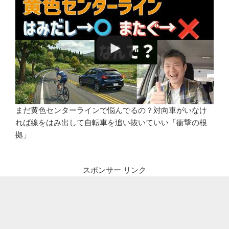
まだ黄色センターラインで悩んでるの？対向車がいなけ
れば線をはみ出して自転車を追い抜いていい「衝撃の根
拠」
スポンサー リンク