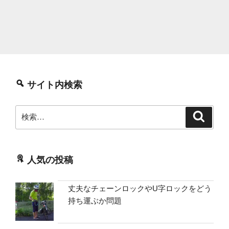
サイト内検索
検
検
索
索:
人気の投稿
丈夫なチェーンロックやU字ロックをどう
持ち運ぶか問題