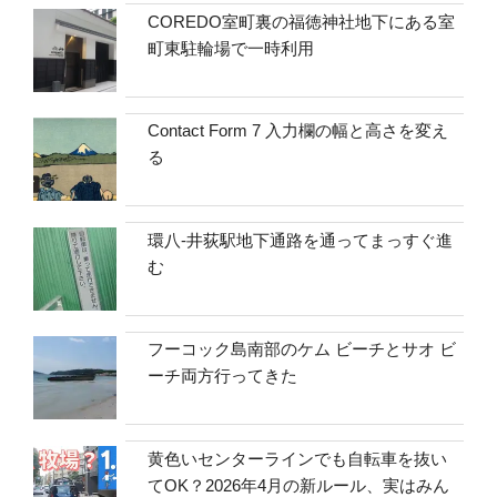
COREDO室町裏の福徳神社地下にある室
町東駐輪場で一時利用
Contact Form 7 入力欄の幅と高さを変え
る
環八-井荻駅地下通路を通ってまっすぐ進
む
フーコック島南部のケム ビーチとサオ ビ
ーチ両方行ってきた
黄色いセンターラインでも自転車を抜い
てOK？2026年4月の新ルール、実はみん