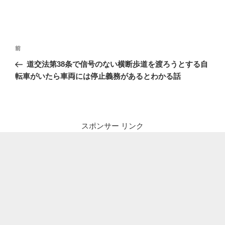
投
前
前
稿
の
道交法第38条で信号のない横断歩道を渡ろうとする自
ナ
投
転車がいたら車両には停止義務があるとわかる話
ビ
稿
ゲ
ー
シ
スポンサー リンク
ョ
ン