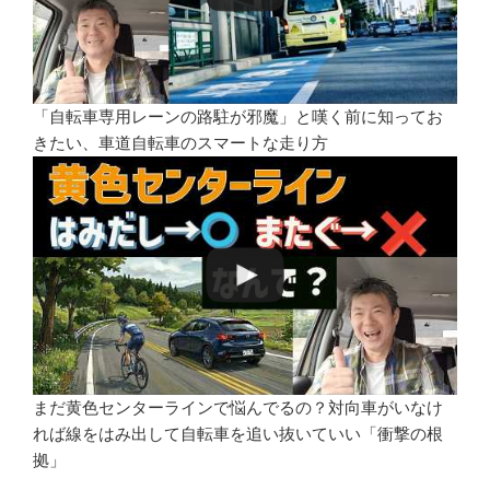
「自転車専用レーンの路駐が邪魔」と嘆く前に知ってお
きたい、車道自転車のスマートな走り方
まだ黄色センターラインで悩んでるの？対向車がいなけ
れば線をはみ出して自転車を追い抜いていい「衝撃の根
拠」