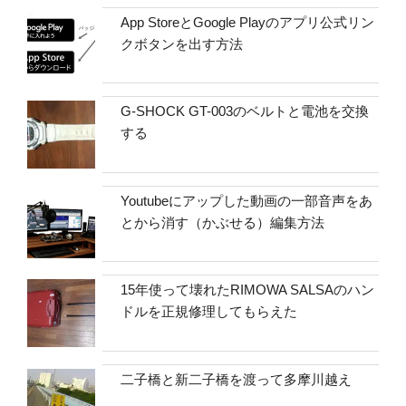
App StoreとGoogle Playのアプリ公式リン
クボタンを出す方法
G-SHOCK GT-003のベルトと電池を交換
する
Youtubeにアップした動画の一部音声をあ
とから消す（かぶせる）編集方法
15年使って壊れたRIMOWA SALSAのハン
ドルを正規修理してもらえた
二子橋と新二子橋を渡って多摩川越え