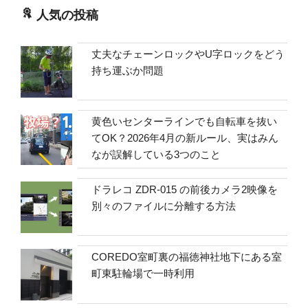
人気の投稿
丈夫なチェーンロックやU字ロックをどう
持ち運ぶか問題
黄色いセンターラインでも自転車を抜い
てOK？2026年4月の新ルール、実はみん
なが誤解している3つのこと
ドラレコ ZDR-015 の前後カメラ2映像を
別々のファイルに分離する方法
COREDO室町裏の福徳神社地下にある室
町東駐輪場で一時利用