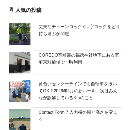
人気の投稿
丈夫なチェーンロックやU字ロックをどう
持ち運ぶか問題
COREDO室町裏の福徳神社地下にある室
町東駐輪場で一時利用
黄色いセンターラインでも自転車を抜い
てOK？2026年4月の新ルール、実はみん
なが誤解している3つのこと
Contact Form 7 入力欄の幅と高さを変え
る