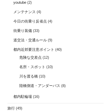
youtube
(2)
メンテナンス
(4)
今日の街乗り反省点
(4)
街乗り装備
(33)
道交法・交通ルール
(9)
都内近郊要注意ポイント
(40)
危険な交差点
(12)
名所・スポット
(10)
川を渡る橋
(10)
陸橋側道・アンダーパス
(8)
都内駐輪場
(16)
旅行
(49)