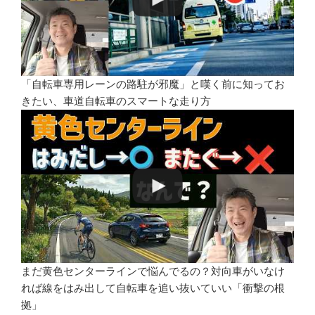
「自転車専用レーンの路駐が邪魔」と嘆く前に知ってお
きたい、車道自転車のスマートな走り方
まだ黄色センターラインで悩んでるの？対向車がいなけ
れば線をはみ出して自転車を追い抜いていい「衝撃の根
拠」