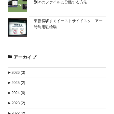
別々のファイルに分離する方法
東新宿駅すぐイーストサイドスクエア一
時利用駐輪場
アーカイブ
►
2026 (3)
►
2025 (2)
►
2024 (6)
►
2023 (2)
►
2022 (2)