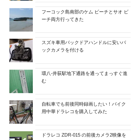
フーコック島南部のケム ビーチとサオ ビ
ーチ両方行ってきた
スズキ車用バックドアハンドルに安いバ
ックカメラを付ける
環八-井荻駅地下通路を通ってまっすぐ進
む
自転車でも前後同時録画したい！バイク
用中華ドラレコを購入してみた
ドラレコ ZDR-015 の前後カメラ2映像を