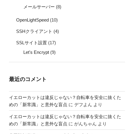
メールサーバー
(8)
OpenLightSpeed
(10)
SSHクライアント
(4)
SSLサイト設置
(17)
Let's Encrypt
(9)
最近のコメント
イエローカットは違反じゃない？自転車を安全に抜くた
めの「新常識」と意外な盲点
に
デフよん
より
イエローカットは違反じゃない？自転車を安全に抜くた
めの「新常識」と意外な盲点
に
がんちゃん
より