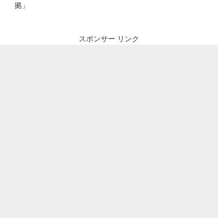
拠」
スポンサー リンク