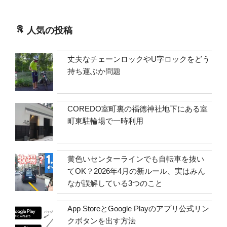
人気の投稿
丈夫なチェーンロックやU字ロックをどう
持ち運ぶか問題
COREDO室町裏の福徳神社地下にある室
町東駐輪場で一時利用
黄色いセンターラインでも自転車を抜い
てOK？2026年4月の新ルール、実はみん
なが誤解している3つのこと
App StoreとGoogle Playのアプリ公式リン
クボタンを出す方法