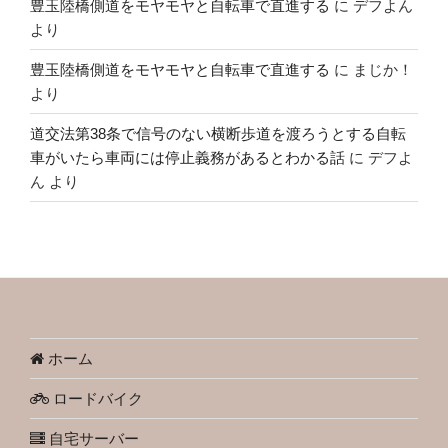
豊玉陸橋側道をモヤモヤと自転車で直進する
に
デフよん
より
豊玉陸橋側道をモヤモヤと自転車で直進する
に
まじか！
より
道交法第38条で信号のない横断歩道を渡ろうとする自転
車がいたら車両には停止義務があるとわかる話
に
デフよ
ん
より
ホーム
ロードバイク
自宅サーバー