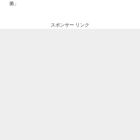
拠」
スポンサー リンク