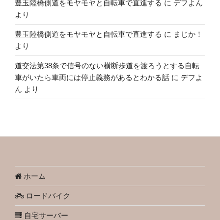
豊玉陸橋側道をモヤモヤと自転車で直進する
に
デフよん
より
豊玉陸橋側道をモヤモヤと自転車で直進する
に
まじか！
より
道交法第38条で信号のない横断歩道を渡ろうとする自転
車がいたら車両には停止義務があるとわかる話
に
デフよ
ん
より
ホーム
ロードバイク
自宅サーバー