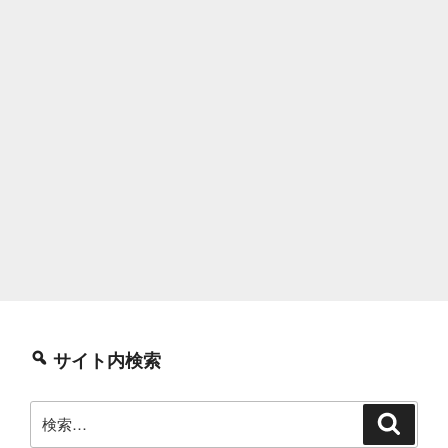
サイト内検索
検
検
索
索: