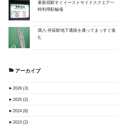
東新宿駅すぐイーストサイドスクエア一
時利用駐輪場
環八-井荻駅地下通路を通ってまっすぐ進
む
アーカイブ
►
2026 (3)
►
2025 (2)
►
2024 (6)
►
2023 (2)