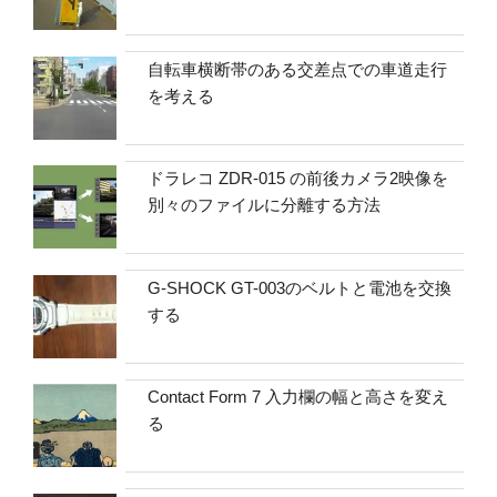
自転車横断帯のある交差点での車道走行
を考える
ドラレコ ZDR-015 の前後カメラ2映像を
別々のファイルに分離する方法
G-SHOCK GT-003のベルトと電池を交換
する
Contact Form 7 入力欄の幅と高さを変え
る