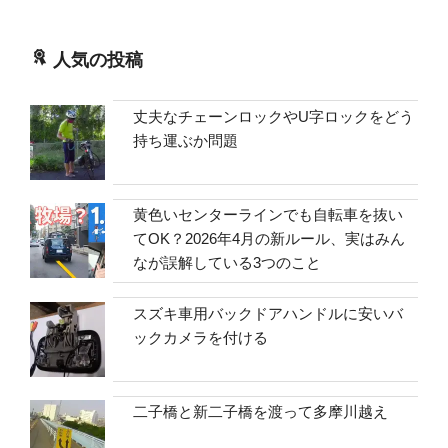
人気の投稿
丈夫なチェーンロックやU字ロックをどう
持ち運ぶか問題
黄色いセンターラインでも自転車を抜い
てOK？2026年4月の新ルール、実はみん
なが誤解している3つのこと
スズキ車用バックドアハンドルに安いバ
ックカメラを付ける
二子橋と新二子橋を渡って多摩川越え