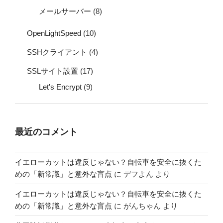
メールサーバー
(8)
OpenLightSpeed
(10)
SSHクライアント
(4)
SSLサイト設置
(17)
Let's Encrypt
(9)
最近のコメント
イエローカットは違反じゃない？自転車を安全に抜くた
めの「新常識」と意外な盲点
に
デフよん
より
イエローカットは違反じゃない？自転車を安全に抜くた
めの「新常識」と意外な盲点
に
がんちゃん
より