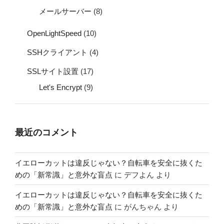
メールサーバー
(8)
OpenLightSpeed
(10)
SSHクライアント
(4)
SSLサイト設置
(17)
Let's Encrypt
(9)
最近のコメント
イエローカットは違反じゃない？自転車を安全に抜くた
めの「新常識」と意外な盲点
に
デフよん
より
イエローカットは違反じゃない？自転車を安全に抜くた
めの「新常識」と意外な盲点
に
がんちゃん
より