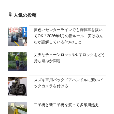
人気の投稿
黄色いセンターラインでも自転車を抜い
てOK？2026年4月の新ルール、実はみん
なが誤解している3つのこと
丈夫なチェーンロックやU字ロックをどう
持ち運ぶか問題
スズキ車用バックドアハンドルに安いバ
ックカメラを付ける
二子橋と新二子橋を渡って多摩川越え