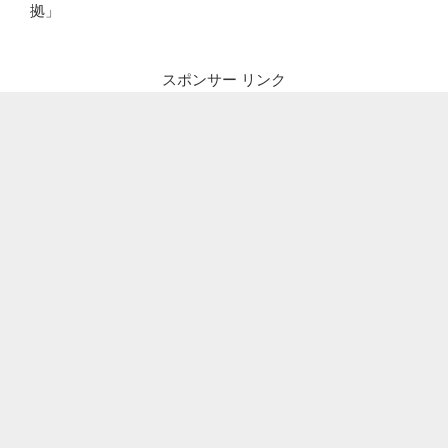
拠」
スポンサー リンク