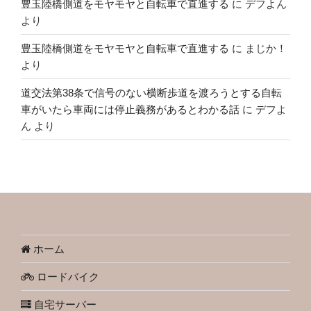
豊玉陸橋側道をモヤモヤと自転車で直進する
に
デフよん
より
豊玉陸橋側道をモヤモヤと自転車で直進する
に
まじか！
より
道交法第38条で信号のない横断歩道を渡ろうとする自転
車がいたら車両には停止義務があるとわかる話
に
デフよ
ん
より
ホーム
ロードバイク
自宅サーバー