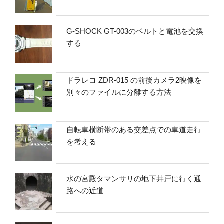
G-SHOCK GT-003のベルトと電池を交換
する
ドラレコ ZDR-015 の前後カメラ2映像を
別々のファイルに分離する方法
自転車横断帯のある交差点での車道走行
を考える
水の宮殿タマンサリの地下井戸に行く通
路への近道