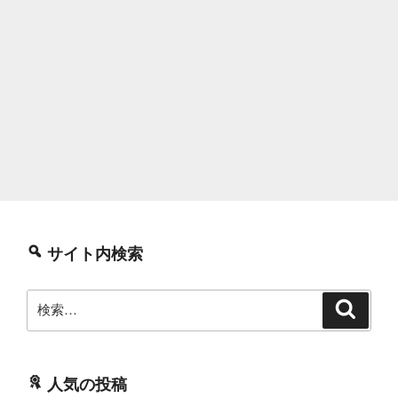
サイト内検索
検
検
索
索:
人気の投稿