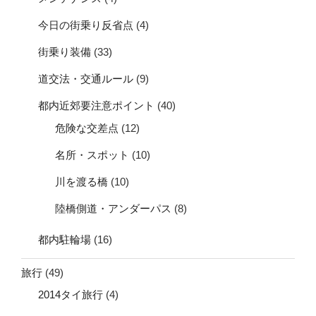
今日の街乗り反省点
(4)
街乗り装備
(33)
道交法・交通ルール
(9)
都内近郊要注意ポイント
(40)
危険な交差点
(12)
名所・スポット
(10)
川を渡る橋
(10)
陸橋側道・アンダーパス
(8)
都内駐輪場
(16)
旅行
(49)
2014タイ旅行
(4)