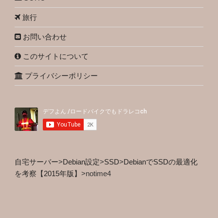
旅行
お問い合わせ
このサイトについて
プライバシーポリシー
自宅サーバー
>
Debian設定
>
SSD
>
DebianでSSDの最適化
を考察【2015年版】
>
notime4