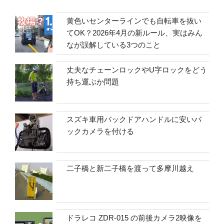
黄色いセンターラインでも自転車を抜い
てOK？2026年4月の新ルール、実はみん
なが誤解している3つのこと
丈夫なチェーンロックやU字ロックをどう
持ち運ぶか問題
スズキ車用バックドアハンドルに安いバ
ックカメラを付ける
二子橋と新二子橋を渡って多摩川越え
ドラレコ ZDR-015 の前後カメラ2映像を