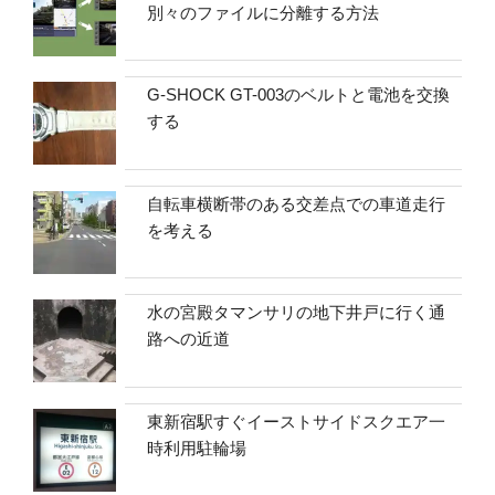
別々のファイルに分離する方法
G-SHOCK GT-003のベルトと電池を交換
する
自転車横断帯のある交差点での車道走行
を考える
水の宮殿タマンサリの地下井戸に行く通
路への近道
東新宿駅すぐイーストサイドスクエア一
時利用駐輪場