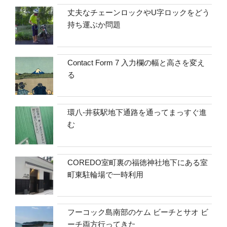
丈夫なチェーンロックやU字ロックをどう
持ち運ぶか問題
Contact Form 7 入力欄の幅と高さを変え
る
環八-井荻駅地下通路を通ってまっすぐ進
む
COREDO室町裏の福徳神社地下にある室
町東駐輪場で一時利用
フーコック島南部のケム ビーチとサオ ビ
ーチ両方行ってきた