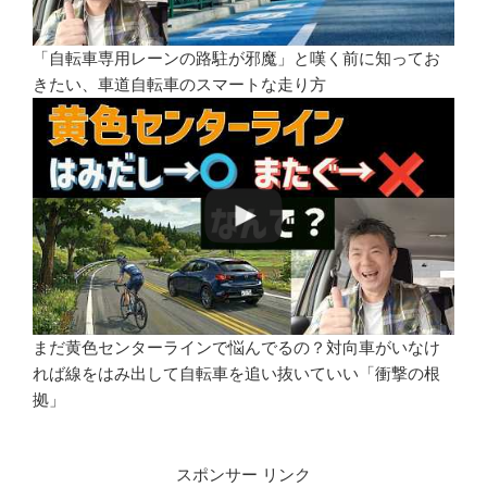
「自転車専用レーンの路駐が邪魔」と嘆く前に知ってお
きたい、車道自転車のスマートな走り方
まだ黄色センターラインで悩んでるの？対向車がいなけ
れば線をはみ出して自転車を追い抜いていい「衝撃の根
拠」
スポンサー リンク