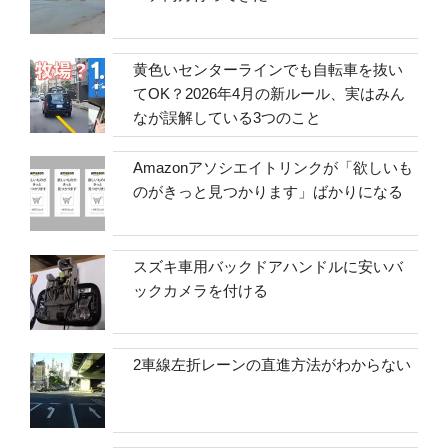
黄色いセンターラインでも自転車を抜い
てOK？2026年4月の新ルール、実はみん
なが誤解している3つのこと
Amazonアソシエイトリンクが「欲しいも
のがきっと見つかります」ばかりになる
スズキ車用バックドアハンドルに安いバ
ックカメラを付ける
2車線左折レーンの直進方法がわからない