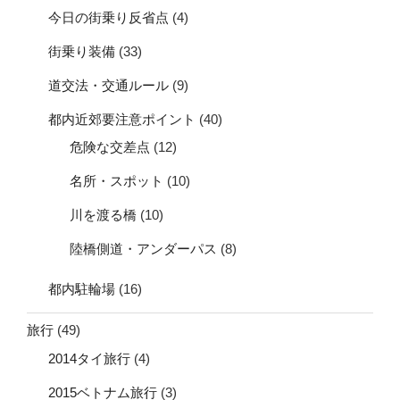
今日の街乗り反省点
(4)
街乗り装備
(33)
道交法・交通ルール
(9)
都内近郊要注意ポイント
(40)
危険な交差点
(12)
名所・スポット
(10)
川を渡る橋
(10)
陸橋側道・アンダーパス
(8)
都内駐輪場
(16)
旅行
(49)
2014タイ旅行
(4)
2015ベトナム旅行
(3)