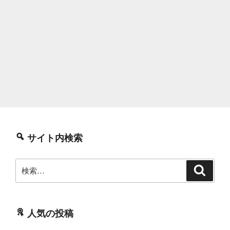
サイト内検索
検
検
索
索:
人気の投稿