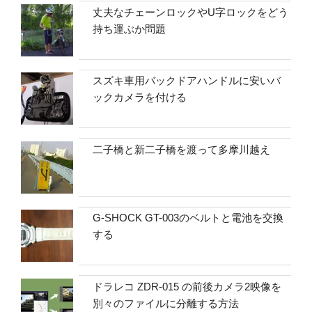
丈夫なチェーンロックやU字ロックをどう
持ち運ぶか問題
スズキ車用バックドアハンドルに安いバ
ックカメラを付ける
二子橋と新二子橋を渡って多摩川越え
G-SHOCK GT-003のベルトと電池を交換
する
ドラレコ ZDR-015 の前後カメラ2映像を
別々のファイルに分離する方法