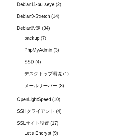
Debian11-bullseye
(2)
Debian9-Stretch
(14)
Debian設定
(34)
backup
(7)
PhpMyAdmin
(3)
SSD
(4)
デスクトップ環境
(1)
メールサーバー
(8)
OpenLightSpeed
(10)
SSHクライアント
(4)
SSLサイト設置
(17)
Let's Encrypt
(9)