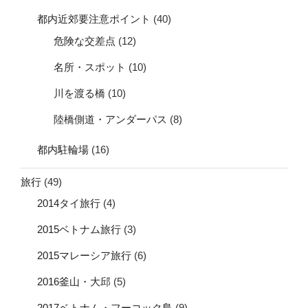
都内近郊要注意ポイント
(40)
危険な交差点
(12)
名所・スポット
(10)
川を渡る橋
(10)
陸橋側道・アンダーパス
(8)
都内駐輪場
(16)
旅行
(49)
2014タイ旅行
(4)
2015ベトナム旅行
(3)
2015マレーシア旅行
(6)
2016釜山・大邱
(5)
2017ベトナム・フーコック島
(9)