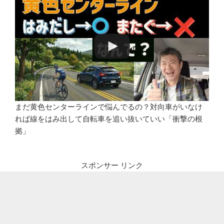
まだ黄色センターラインで悩んでるの？対向車がいなけ
れば線をはみ出して自転車を追い抜いていい「衝撃の根
拠」
スポンサー リンク