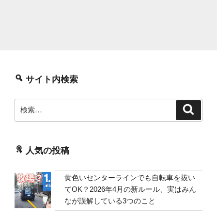
サイト内検索
検
検
索
索:
人気の投稿
黄色いセンターラインでも自転車を抜い
てOK？2026年4月の新ルール、実はみん
なが誤解している3つのこと