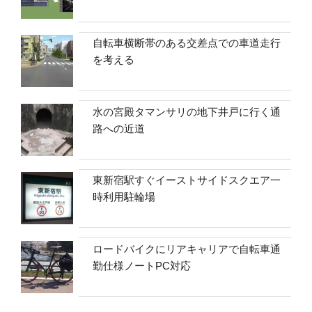
自転車横断帯のある交差点での車道走行
を考える
水の宮殿タマンサリの地下井戸に行く通
路への近道
東新宿駅すぐイーストサイドスクエア一
時利用駐輪場
ロードバイクにリアキャリアで自転車通
勤仕様ノートPC対応