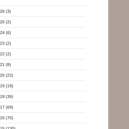
26 (3)
25 (2)
24 (6)
23 (2)
22 (2)
21 (8)
20 (22)
19 (19)
18 (36)
17 (69)
16 (70)
15 (130)