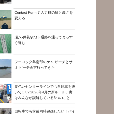
Contact Form 7 入力欄の幅と高さを
変える
環八-井荻駅地下通路を通ってまっす
ぐ進む
フーコック島南部のケム ビーチとサ
オ ビーチ両方行ってきた
黄色いセンターラインでも自転車を抜
いてOK？2026年4月の新ルール、実
はみんなが誤解している3つのこと
自転車でも前後同時録画したい！バイ