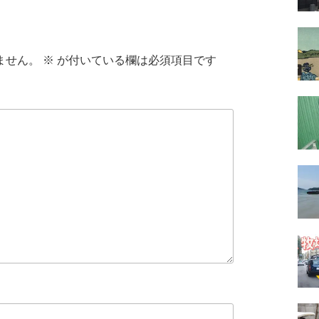
ません。
※
が付いている欄は必須項目です