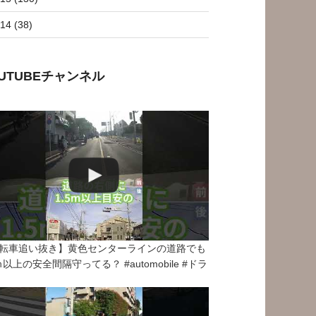
14 (38)
OUTUBEチャンネル
転車追い抜き】黄色センターラインの道路でも
5ｍ以上の安全間隔守ってる？ #automobile #ドラ