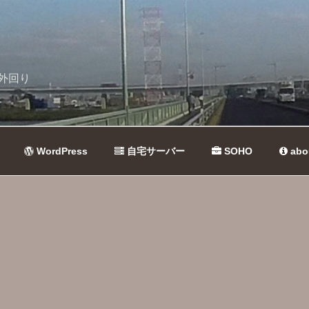
外回り
WordPress
自宅サーバー
SOHO
abo