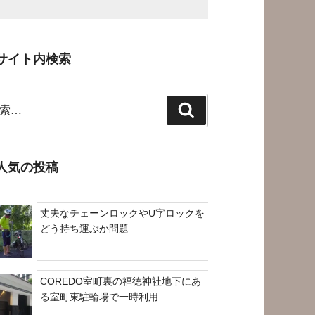
サイト内検索
検
索
人気の投稿
丈夫なチェーンロックやU字ロックを
どう持ち運ぶか問題
COREDO室町裏の福徳神社地下にあ
る室町東駐輪場で一時利用