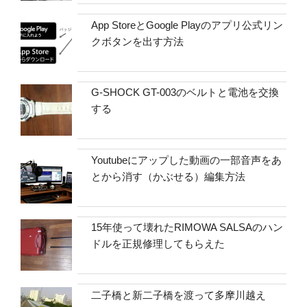
App StoreとGoogle Playのアプリ公式リン
クボタンを出す方法
G-SHOCK GT-003のベルトと電池を交換
する
Youtubeにアップした動画の一部音声をあ
とから消す（かぶせる）編集方法
15年使って壊れたRIMOWA SALSAのハン
ドルを正規修理してもらえた
二子橋と新二子橋を渡って多摩川越え