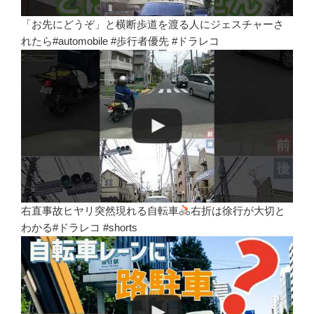
「お先にどうぞ」と横断歩道を渡る人にジェスチャーさ
れたら#automobile #歩行者優先 #ドラレコ
右直事故ヒヤリ突然現れる自転車
右折は徐行が大切と
わかる#ドラレコ #shorts