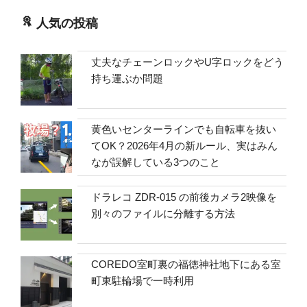
人気の投稿
丈夫なチェーンロックやU字ロックをどう
持ち運ぶか問題
黄色いセンターラインでも自転車を抜い
てOK？2026年4月の新ルール、実はみん
なが誤解している3つのこと
ドラレコ ZDR-015 の前後カメラ2映像を
別々のファイルに分離する方法
COREDO室町裏の福徳神社地下にある室
町東駐輪場で一時利用