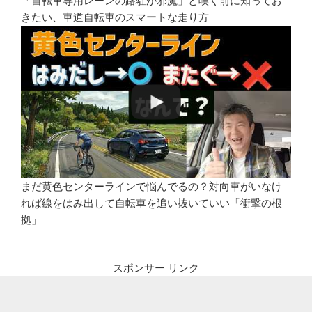
「自転車専用レーンの路駐が邪魔」と嘆く前に知ってお
きたい、車道自転車のスマートな走り方
まだ黄色センターラインで悩んでるの？対向車がいなけ
れば線をはみ出して自転車を追い抜いていい「衝撃の根
拠」
スポンサー リンク