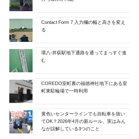
Contact Form 7 入力欄の幅と高さを変え
る
環八-井荻駅地下通路を通ってまっすぐ進
む
COREDO室町裏の福徳神社地下にある室
町東駐輪場で一時利用
黄色いセンターラインでも自転車を抜い
てOK？2026年4月の新ルール、実はみん
なが誤解している3つのこと