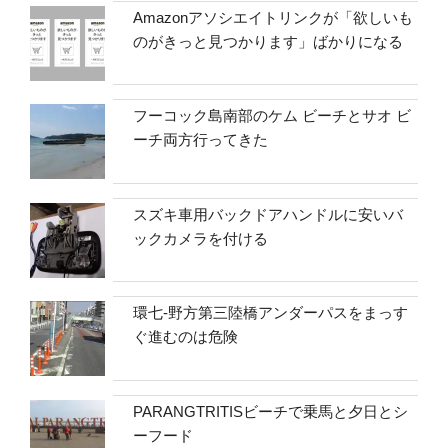
Amazonアソシエイトリンクが「欲しいも
のがきっと見つかります」ばかりになる
フーコック島南部のケム ビーチとサオ ビ
ーチ両方行ってきた
スズキ車用バックドアハンドルに安いバ
ックカメラを付ける
環七-野方第三陸橋アンダーパスをまっす
ぐ進むのは危険
PARANGTRITISビーチで乗馬と夕日とシ
ーフード