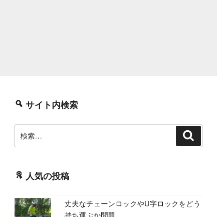
サイト内検索
検
検
索
索:
人気の投稿
丈夫なチェーンロックやU字ロックをどう
持ち運ぶか問題