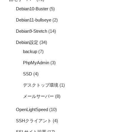
Debian10-Buster
(5)
Debian11-bullseye
(2)
Debian9-Stretch
(14)
Debian設定
(34)
backup
(7)
PhpMyAdmin
(3)
SSD
(4)
デスクトップ環境
(1)
メールサーバー
(8)
OpenLightSpeed
(10)
SSHクライアント
(4)
SSLサイト設置
(17)