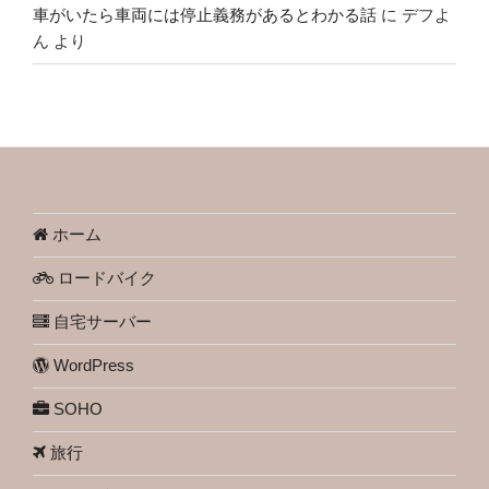
車がいたら車両には停止義務があるとわかる話
に
デフよ
ん
より
ホーム
ロードバイク
自宅サーバー
WordPress
SOHO
旅行