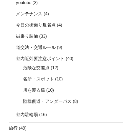
youtube
(2)
メンテナンス
(4)
今日の街乗り反省点
(4)
街乗り装備
(33)
道交法・交通ルール
(9)
都内近郊要注意ポイント
(40)
危険な交差点
(12)
名所・スポット
(10)
川を渡る橋
(10)
陸橋側道・アンダーパス
(8)
都内駐輪場
(16)
旅行
(49)