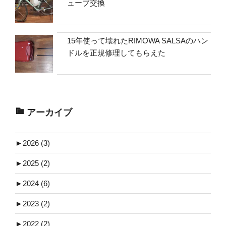
ューブ交換
15年使って壊れたRIMOWA SALSAのハン
ドルを正規修理してもらえた
アーカイブ
►
2026 (3)
►
2025 (2)
►
2024 (6)
►
2023 (2)
►
2022 (2)