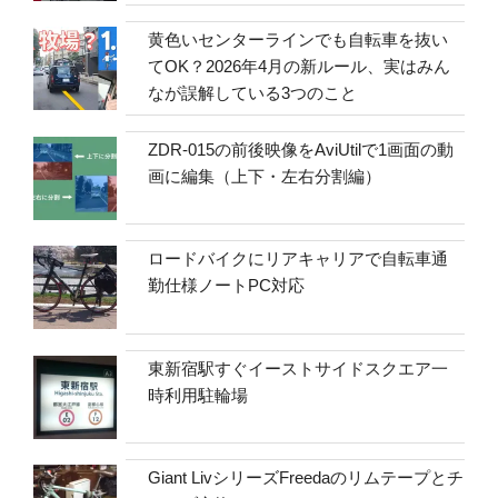
黄色いセンターラインでも自転車を抜い
てOK？2026年4月の新ルール、実はみん
なが誤解している3つのこと
ZDR-015の前後映像をAviUtilで1画面の動
画に編集（上下・左右分割編）
ロードバイクにリアキャリアで自転車通
勤仕様ノートPC対応
東新宿駅すぐイーストサイドスクエア一
時利用駐輪場
Giant LivシリーズFreedaのリムテープとチ