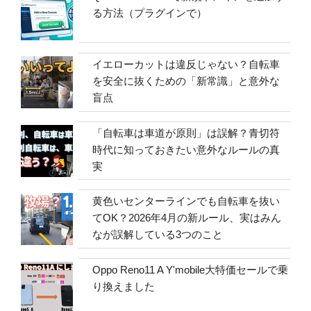
る方法（プラグインで）
イエローカットは違反じゃない？自転車
を安全に抜くための「新常識」と意外な
盲点
「自転車は車道が原則」は誤解？青切符
時代に知っておきたい意外なルールの真
実
黄色いセンターラインでも自転車を抜い
てOK？2026年4月の新ルール、実はみん
なが誤解している3つのこと
Oppo Reno11 A Y'mobile大特価セールで乗
り換えました