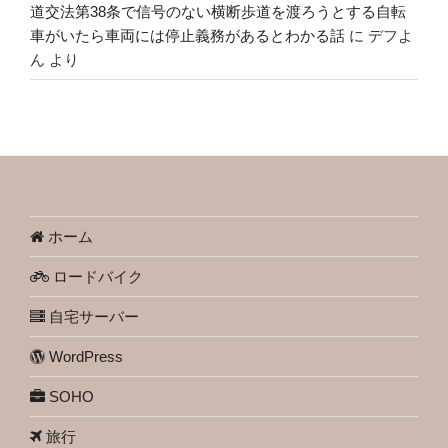
道交法第38条で信号のない横断歩道を渡ろうとする自転
車がいたら車両には停止義務があるとわかる話
に
デフよ
ん
より
ホーム
ロードバイク
自宅サーバー
WordPress
SOHO
旅行