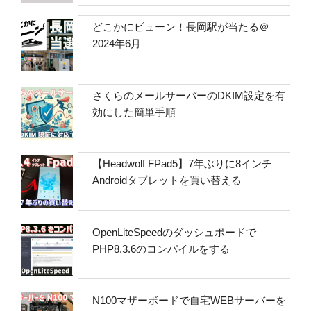
どこかにビューン！長岡駅が当たる＠
2024年6月
さくらのメールサーバーのDKIM設定を有
効にした簡単手順
【Headwolf FPad5】7年ぶりに8インチ
Androidタブレットを買い替える
OpenLiteSpeedのダッシュボードで
PHP8.3.6のコンパイルをする
N100マザーボードで自宅WEBサーバーを