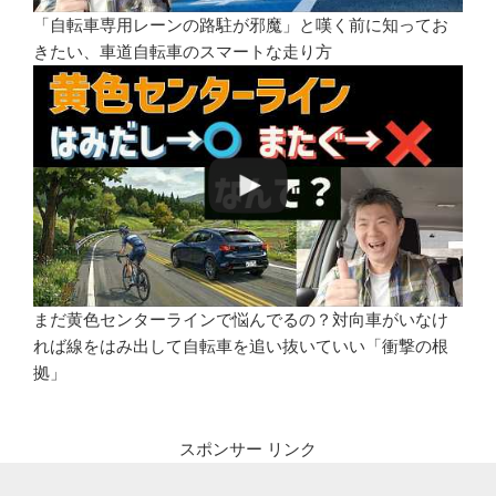
「自転車専用レーンの路駐が邪魔」と嘆く前に知ってお
きたい、車道自転車のスマートな走り方
まだ黄色センターラインで悩んでるの？対向車がいなけ
れば線をはみ出して自転車を追い抜いていい「衝撃の根
拠」
スポンサー リンク