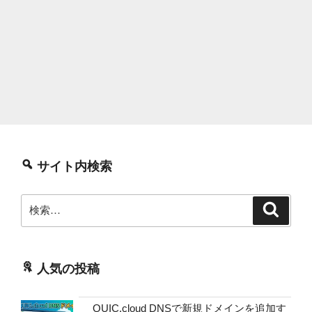
サイト内検索
検
検
索
索:
人気の投稿
QUIC.cloud DNSで新規ドメインを追加す