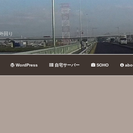
外回り
WordPress
自宅サーバー
SOHO
abo