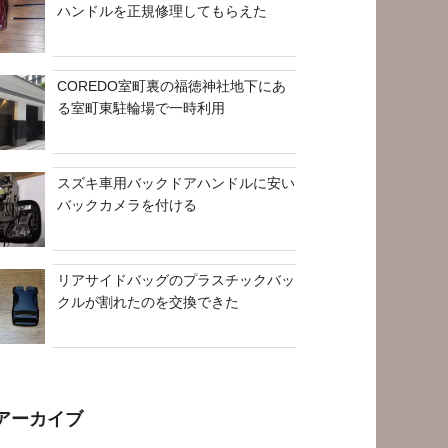
ハンドルを正規修理してもらえた
COREDO室町裏の福徳神社地下にあ
る室町東駐輪場で一時利用
スズキ車用バックドアハンドルに安い
バックカメラを付ける
リアサイドバッグのプラスチックバッ
クルが割れたのを交換できた
アーカイブ