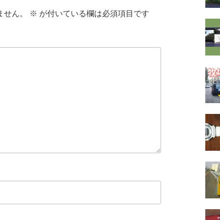
ません。
※
が付いている欄は必須項目です