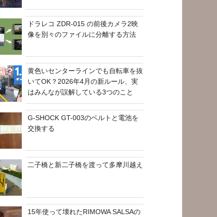
ドラレコ ZDR-015 の前後カメラ2映
像を別々のファイルに分離する方法
黄色いセンターラインでも自転車を抜
いてOK？2026年4月の新ルール、実
はみんなが誤解している3つのこと
G-SHOCK GT-003のベルトと電池を
交換する
二子橋と新二子橋を渡って多摩川越え
15年使って壊れたRIMOWA SALSAの