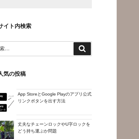
サイト内検索
検
索
人気の投稿
App StoreとGoogle Playのアプリ公式
リンクボタンを出す方法
丈夫なチェーンロックやU字ロックを
どう持ち運ぶか問題