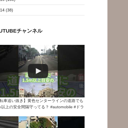
14 (38)
OUTUBEチャンネル
転車追い抜き】黄色センターラインの道路でも
5ｍ以上の安全間隔守ってる？ #automobile #ドラ