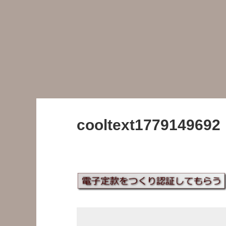
cooltext1779149692