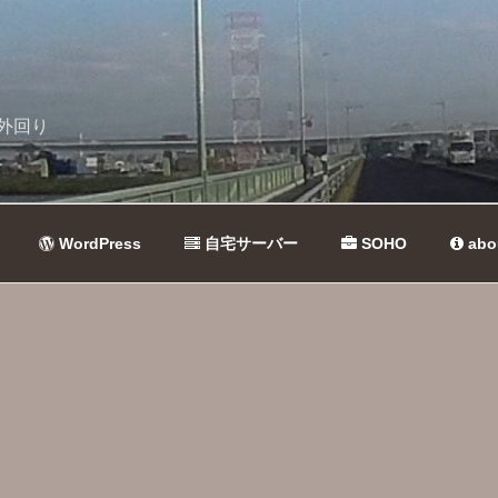
外回り
WordPress
自宅サーバー
SOHO
abo