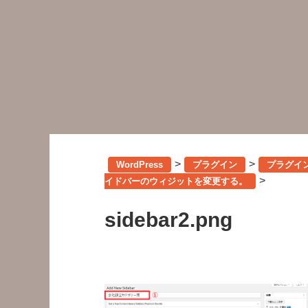
>
>
WordPress
プラグイン
プラグイン「
>
イドバーのウィジットを変更する。
sidebar2.png