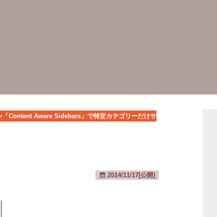
Content Aware Sidebars」で特定カテゴリーだけサ
2014/11/17[公開]