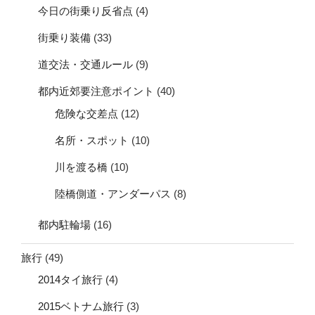
今日の街乗り反省点
(4)
街乗り装備
(33)
道交法・交通ルール
(9)
都内近郊要注意ポイント
(40)
危険な交差点
(12)
名所・スポット
(10)
川を渡る橋
(10)
陸橋側道・アンダーパス
(8)
都内駐輪場
(16)
旅行
(49)
2014タイ旅行
(4)
2015ベトナム旅行
(3)