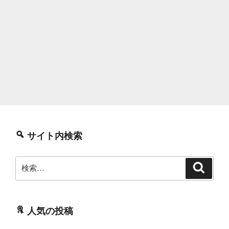
サイト内検索
検
検
索
索:
人気の投稿