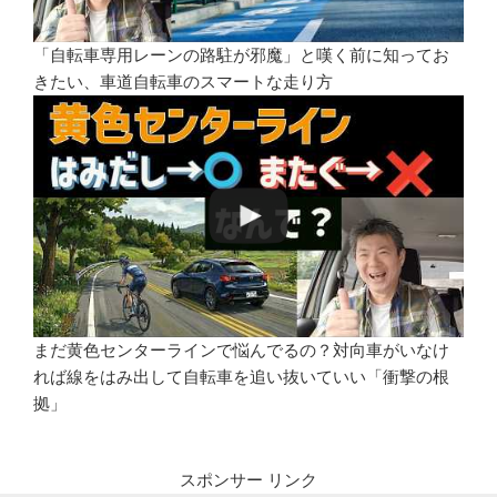
「自転車専用レーンの路駐が邪魔」と嘆く前に知ってお
きたい、車道自転車のスマートな走り方
まだ黄色センターラインで悩んでるの？対向車がいなけ
れば線をはみ出して自転車を追い抜いていい「衝撃の根
拠」
スポンサー リンク