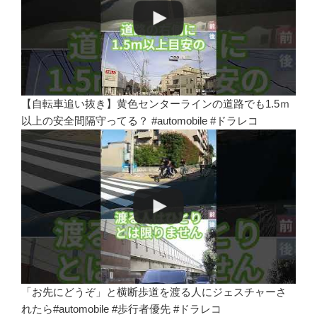
【自転車追い抜き】黄色センターラインの道路でも1.5ｍ
以上の安全間隔守ってる？ #automobile #ドラレコ
「お先にどうぞ」と横断歩道を渡る人にジェスチャーさ
れたら#automobile #歩行者優先 #ドラレコ