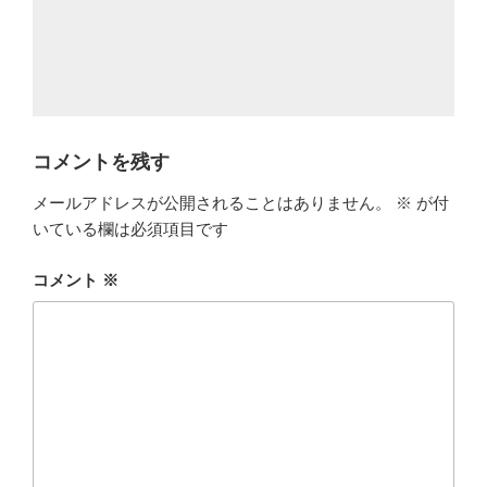
コメントを残す
メールアドレスが公開されることはありません。
※
が付
いている欄は必須項目です
コメント
※