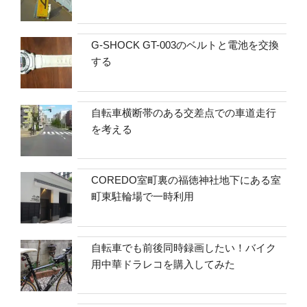
G-SHOCK GT-003のベルトと電池を交換
する
自転車横断帯のある交差点での車道走行
を考える
COREDO室町裏の福徳神社地下にある室
町東駐輪場で一時利用
自転車でも前後同時録画したい！バイク
用中華ドラレコを購入してみた