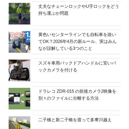
丈夫なチェーンロックやU字ロックをどう
持ち運ぶか問題
黄色いセンターラインでも自転車を抜い
てOK？2026年4月の新ルール、実はみん
なが誤解している3つのこと
スズキ車用バックドアハンドルに安いバ
ックカメラを付ける
ドラレコ ZDR-015 の前後カメラ2映像を
別々のファイルに分離する方法
二子橋と新二子橋を渡って多摩川越え