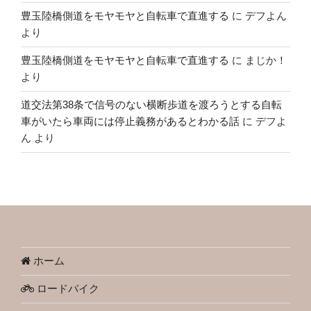
豊玉陸橋側道をモヤモヤと自転車で直進する
に
デフよん
より
豊玉陸橋側道をモヤモヤと自転車で直進する
に
まじか！
より
道交法第38条で信号のない横断歩道を渡ろうとする自転
車がいたら車両には停止義務があるとわかる話
に
デフよ
ん
より
ホーム
ロードバイク