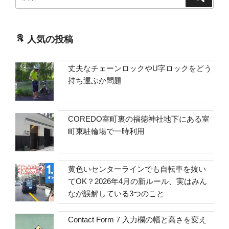
索
索:
人気の投稿
丈夫なチェーンロックやU字ロックをどう
持ち運ぶか問題
COREDO室町裏の福徳神社地下にある室
町東駐輪場で一時利用
黄色いセンターラインでも自転車を抜い
てOK？2026年4月の新ルール、実はみん
なが誤解している3つのこと
Contact Form 7 入力欄の幅と高さを変え