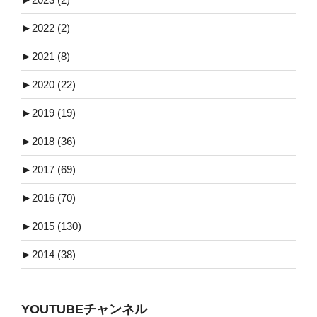
►
2022 (2)
►
2021 (8)
►
2020 (22)
►
2019 (19)
►
2018 (36)
►
2017 (69)
►
2016 (70)
►
2015 (130)
►
2014 (38)
YOUTUBEチャンネル