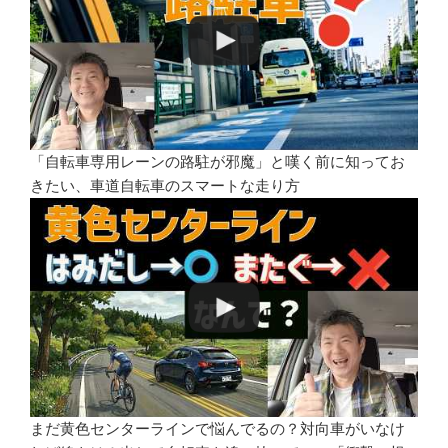
「自転車専用レーンの路駐が邪魔」と嘆く前に知ってお
きたい、車道自転車のスマートな走り方
まだ黄色センターラインで悩んでるの？対向車がいなけ