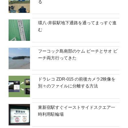
る
環八-井荻駅地下通路を通ってまっすぐ進
む
フーコック島南部のケム ビーチとサオ ビ
ーチ両方行ってきた
ドラレコ ZDR-015 の前後カメラ2映像を
別々のファイルに分離する方法
東新宿駅すぐイーストサイドスクエア一
時利用駐輪場