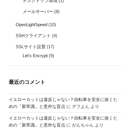
デスクトップ環境
(1)
メールサーバー
(8)
OpenLightSpeed
(10)
SSHクライアント
(4)
SSLサイト設置
(17)
Let's Encrypt
(9)
最近のコメント
イエローカットは違反じゃない？自転車を安全に抜くた
めの「新常識」と意外な盲点
に
デフよん
より
イエローカットは違反じゃない？自転車を安全に抜くた
めの「新常識」と意外な盲点
に
がんちゃん
より