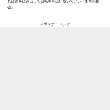
れば線をはみ出して自転車を追い抜いていい「衝撃の根
拠」
スポンサー リンク