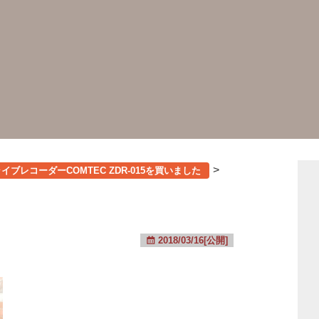
>
ブレコーダーCOMTEC ZDR-015を買いました
2018/03/16[公開]