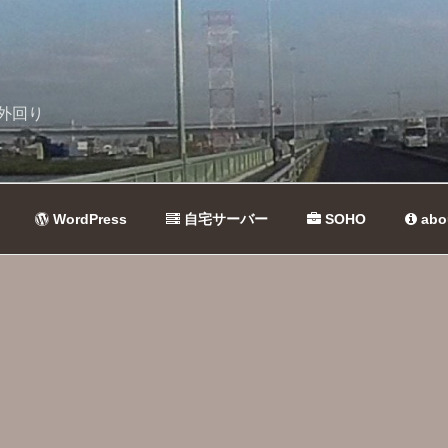
外回り
WordPress
自宅サーバー
SOHO
abo