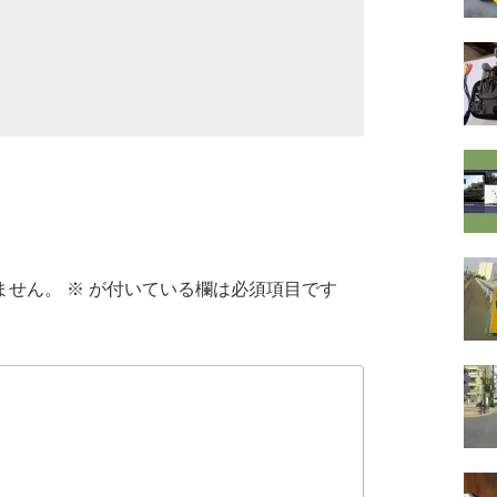
ません。
※
が付いている欄は必須項目です