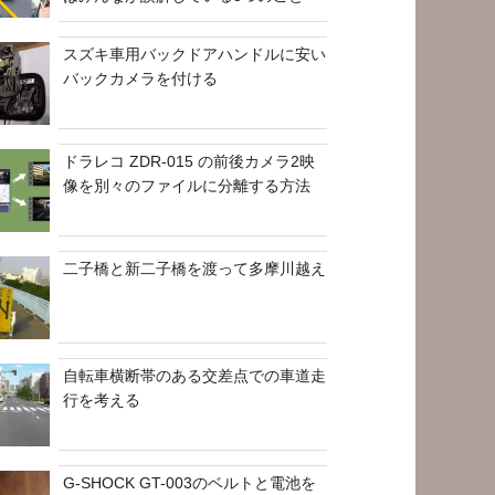
スズキ車用バックドアハンドルに安い
バックカメラを付ける
ドラレコ ZDR-015 の前後カメラ2映
像を別々のファイルに分離する方法
二子橋と新二子橋を渡って多摩川越え
自転車横断帯のある交差点での車道走
行を考える
G-SHOCK GT-003のベルトと電池を