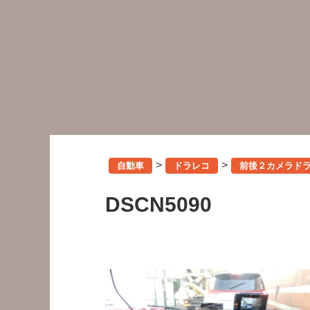
>
>
自動車
ドラレコ
前後２カメラドライ
DSCN5090