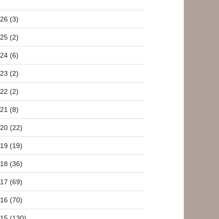
26 (3)
25 (2)
24 (6)
23 (2)
22 (2)
21 (8)
20 (22)
19 (19)
18 (36)
17 (69)
16 (70)
15 (130)