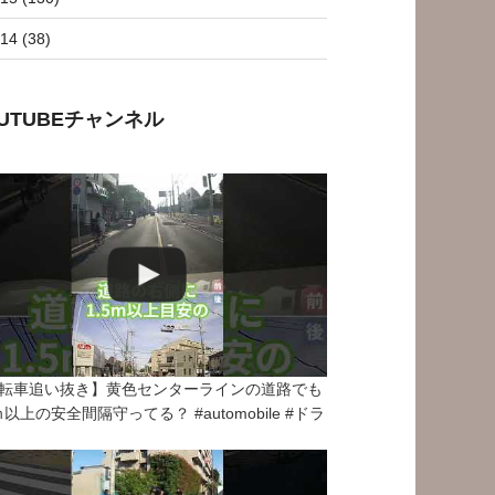
14 (38)
OUTUBEチャンネル
転車追い抜き】黄色センターラインの道路でも
5ｍ以上の安全間隔守ってる？ #automobile #ドラ