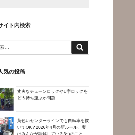
サイト内検索
検
索
人気の投稿
丈夫なチェーンロックやU字ロックを
どう持ち運ぶか問題
黄色いセンターラインでも自転車を抜
いてOK？2026年4月の新ルール、実
はみんなが誤解している3つのこと