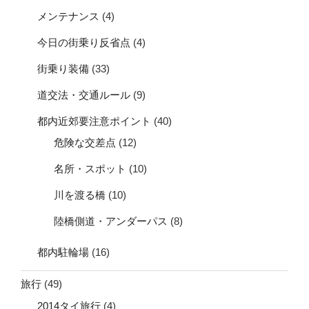
メンテナンス
(4)
今日の街乗り反省点
(4)
街乗り装備
(33)
道交法・交通ルール
(9)
都内近郊要注意ポイント
(40)
危険な交差点
(12)
名所・スポット
(10)
川を渡る橋
(10)
陸橋側道・アンダーパス
(8)
都内駐輪場
(16)
旅行
(49)
2014タイ旅行
(4)