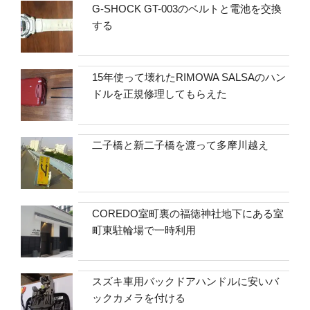
G-SHOCK GT-003のベルトと電池を交換
する
15年使って壊れたRIMOWA SALSAのハン
ドルを正規修理してもらえた
二子橋と新二子橋を渡って多摩川越え
COREDO室町裏の福徳神社地下にある室
町東駐輪場で一時利用
スズキ車用バックドアハンドルに安いバ
ックカメラを付ける