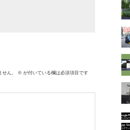
ません。
※
が付いている欄は必須項目です