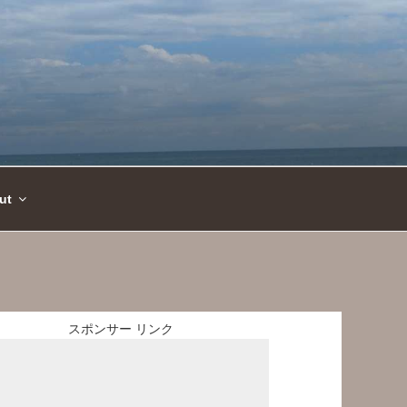
ut
スポンサー リンク