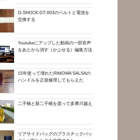
G-SHOCK GT-003のベルトと電池を
交換する
Youtubeにアップした動画の一部音声
をあとから消す（かぶせる）編集方法
15年使って壊れたRIMOWA SALSAの
ハンドルを正規修理してもらえた
二子橋と新二子橋を渡って多摩川越え
リアサイドバッグのプラスチックバッ