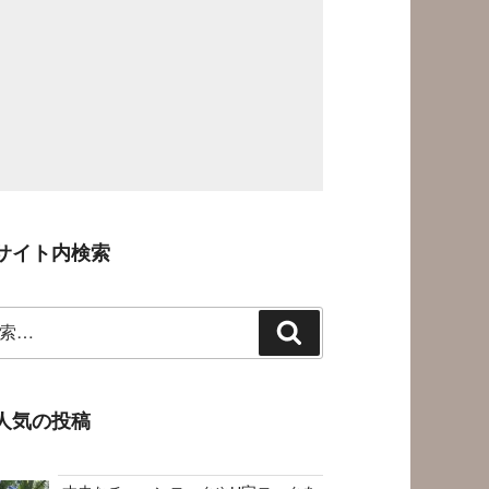
サイト内検索
検
索
人気の投稿